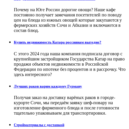
Почему на Юге России дорогие овощи? Наше кафе
постоянно получает замечания посетителей по поводу
цен на блюда из южных овощей которые закупаются у
фермерских хозяйств Сочи и Абхазии и включаются в
состав блюд.
Купить недвижимость Катара россиянам выгодно?
С этого 2024 года наша компания подписала договор с
крупнейшим застройщиком Государства Катар на право
продажи объектов недвижимости в Российской
Федерации по ипотеке без процентов и в рассрочку. Что
здесь интересного?
Лучших раков варим каждому Гурману
Получая заказ на доставку варёных раков в городе-
курорте Сочи, мы передаём заявку шеф-повару на
изготовление фирменного блюда и после готовности
тщательно упаковываем для транспортировки.
Стройматериалы с доставкой