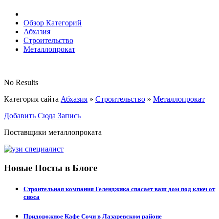
Обзор Категорий
Абхазия
Строительство
Металлопрокат
No Results
Категория сайта
Абхазия
»
Строительство
»
Металлопрокат
Добавить Сюда Запись
Поставщики металлопроката
Новые Посты в Блоге
Строительная компания Геленджика спасает ваш дом под ключ от
сноса
Придорожное Кафе Сочи в Лазаревском районе