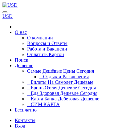
USD
О нас
О компании
Вопросы и Ответы
Работа и Вакансии
Оплатить Картой
Поиск
Дешевле
Самые Дешёвые Цены Сегодня
Отдых и Развлечения
Билеты На Самолёт Дешёвые
Бронь Отеля Дешевле Сегодня
Еда Здоровая Дешевле Сегодня
Карта Банка Дебетовая Дешевле
СИМ КАРТА
Бесплатно
Контакты
Вход