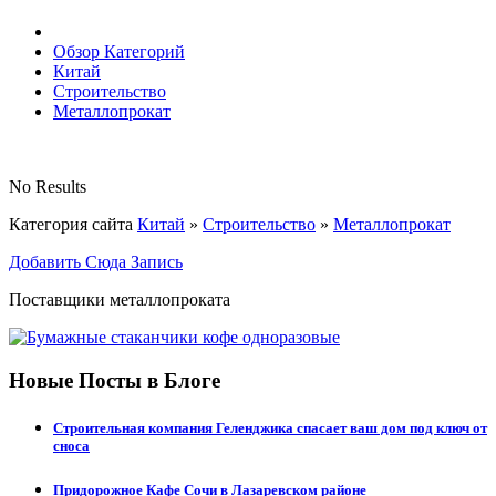
Обзор Категорий
Китай
Строительство
Металлопрокат
No Results
Категория сайта
Китай
»
Строительство
»
Металлопрокат
Добавить Сюда Запись
Поставщики металлопроката
Новые Посты в Блоге
Строительная компания Геленджика спасает ваш дом под ключ от
сноса
Придорожное Кафе Сочи в Лазаревском районе