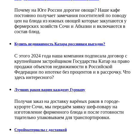
Почему на Юге России дорогие овощи? Наше кафе
постоянно получает замечания посетителей по поводу
цен на блюда из южных овощей которые закупаются у
фермерских хозяйств Сочи и Абхазии и включаются в
состав блюд.
Купить недвижимость Катара россиянам выгодно?
С этого 2024 года наша компания подписала договор с
крупнейшим застройщиком Государства Катар на право
продажи объектов недвижимости в Российской
Федерации по ипотеке без процентов и в рассрочку. Что
здесь интересного?
Лучших раков варим каждому Гурману
Получая заказ на доставку варёных раков в городе-
курорте Сочи, мы передаём заявку шеф-повару на
изготовление фирменного блюда и после готовности
тщательно упаковываем для транспортировки.
Стройматериалы с доставкой