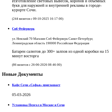
Изготовление световых вывесок, коробов и объёмных
букв для наружней и внутренней рекламы в городе-
курорте Сочи.
(244 визитов с 09-10-2025 16:17:00)
Спб Фейерверк
ул. Невский 70 Магазин Спб Фейерверк Санкт-Петербург,
Ленинградская область 190000 Российская Федерация
Батареи салютов до 300+ залпов из одной коробки на 15
минут восторга
(86 визитов с 26-06-2026 08:46:00)
Новые Документы
Кафе Сочи «Софья» приглашает
05-03-2026
Установка Пергол в Москве и Сочи