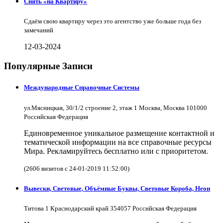
Снять «на Квартиру»
Сдаём свою квартиру через это агентство уже больше года без
замечаний
12-03-2024
Популярные Записи
Международные Справочные Системы
ул.Мясницкая, 30/1/2 строение 2, этаж 1 Москва, Москва 101000
Российская Федерация
Единовременное уникальное размещение контактной и
тематической информации на все справочные ресурсы
Мира. Рекламируйтесь бесплатно или с приоритетом.
(2606 визитов с 24-01-2019 11:52:00)
Вывески, Световые, Объёмные Буквы, Световые Короба, Неон
Титова 1 Краснодарский край 354057 Российская Федерация