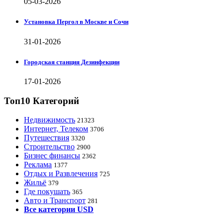
05-03-2026
Установка Пергол в Москве и Сочи
31-01-2026
Городская станция Дезинфекции
17-01-2026
Топ10 Категорий
Недвижимость
21323
Интернет, Телеком
3706
Путешествия
3320
Строительство
2900
Бизнес финансы
2362
Реклама
1377
Отдых и Развлечения
725
Жильё
379
Где покушать
365
Авто и Транспорт
281
Все категории USD