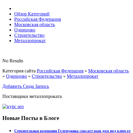
Обзор Категорий
Российская Федерация
Московская область
Одинцово
Строительство
Металлопрокат
No Results
Категория сайта
Российская Федерация
»
Московская область
»
Одинцово
»
Строительство
»
Металлопрокат
Добавить Сюда Запись
Поставщики металлопроката
Новые Посты в Блоге
Строительная компания Геленджика спасает ваш дом под ключ от