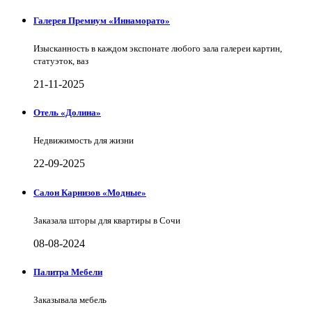
Галерея Премиум «Иннаморато»
Изысканность в каждом экспонате любого зала галереи картин,
статуэток, ваз
21-11-2025
Отель «Долина»
Недвижимость для жизни
22-09-2025
Салон Карнизов «Модные»
Заказала шторы для квартиры в Сочи
08-08-2024
Палитра Мебели
Заказывала мебель