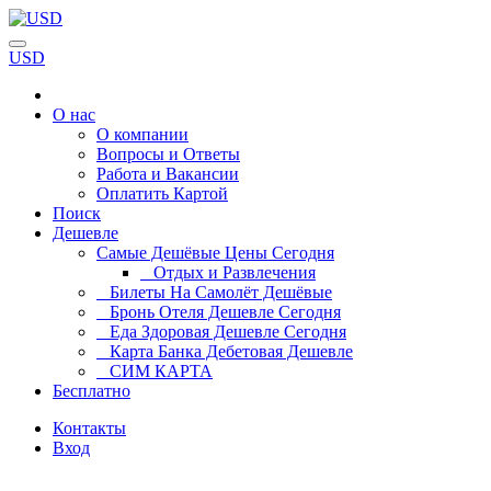
USD
О нас
О компании
Вопросы и Ответы
Работа и Вакансии
Оплатить Картой
Поиск
Дешевле
Самые Дешёвые Цены Сегодня
Отдых и Развлечения
Билеты На Самолёт Дешёвые
Бронь Отеля Дешевле Сегодня
Еда Здоровая Дешевле Сегодня
Карта Банка Дебетовая Дешевле
СИМ КАРТА
Бесплатно
Контакты
Вход