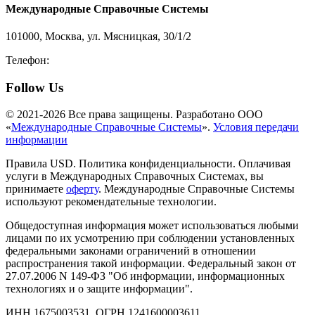
Международные Справочные Системы
101000, Москва, ул. Мясницкая, 30/1/2
Телефон:
8-800-200-3306
Follow Us
© 2021-2026 Все права защищены. Разработано ООО
«
Международные Справочные Системы
».
Условия передачи
информации
Правила USD. Политика конфиденциальности. Оплачивая
услуги в Международных Справочных Системах, вы
принимаете
оферту
. Международные Справочные Системы
используют рекомендательные технологии.
Общедоступная информация может использоваться любыми
лицами по их усмотрению при соблюдении установленных
федеральными законами ограничений в отношении
распространения такой информации. Федеральный закон от
27.07.2006 N 149-ФЗ "Об информации, информационных
технологиях и о защите информации".
ИНН 1675003531, ОГРН 1241600003611