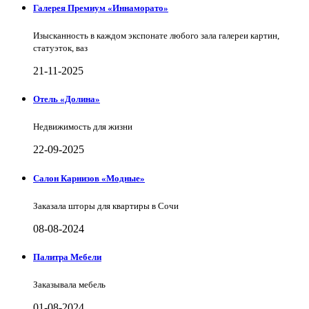
Галерея Премиум «Иннаморато»
Изысканность в каждом экспонате любого зала галереи картин,
статуэток, ваз
21-11-2025
Отель «Долина»
Недвижимость для жизни
22-09-2025
Салон Карнизов «Модные»
Заказала шторы для квартиры в Сочи
08-08-2024
Палитра Мебели
Заказывала мебель
01-08-2024