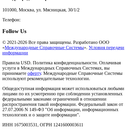
101000, Москва, ул. Мясницкая, 30/1/2
Телефон:
8-800-200-3306
Follow Us
© 2021-2026 Все права защищены. Разработано ООО
«
Международные Справочные Системы
».
Условия передачи
информации
Правила USD. Политика конфиденциальности. Оплачивая
услуги в Международных Справочных Системах, вы
принимаете
оферту
. Международные Справочные Системы
используют рекомендательные технологии.
Общедоступная информация может использоваться любыми
лицами по их усмотрению при соблюдении установленных
федеральными законами ограничений в отношении
распространения такой информации. Федеральный закон от
27.07.2006 N 149-ФЗ "Об информации, информационных
технологиях и о защите информации".
ИНН 1675003531, ОГРН 1241600003611