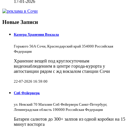
17-01-2026
Новые Записи
Камера Хранения Вокзала
Горького 56А Сочи, Краснодарский край 354000 Российская
Федерация
Хранение вещей под круглосуточным
видеонаблюдением в центре города-курорта у
автостанции рядом с жд вокзалом станции Сочи
22-07-2026 16:59:00
Спб Фейерверк
ул. Невский 70 Магазин Спб Фейерверк Санкт-Петербург,
Ленинградская область 190000 Российская Федерация
Батареи салютов до 300+ залпов из одной коробки на 15
минут восторга