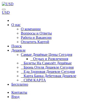
USD
О нас
О компании
Вопросы и Ответы
Работа и Вакансии
Оплатить Картой
Поиск
Дешевле
Самые Дешёвые Цены Сегодня
Отдых и Развлечения
Билеты На Самолёт Дешёвые
Бронь Отеля Дешевле Сегодня
Еда Здоровая Дешевле Сегодня
Карта Банка Дебетовая Дешевле
СИМ КАРТА
Бесплатно
Контакты
Вход