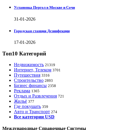
Установка Пергол в Москве и Сочи
31-01-2026
Городская станция Дезинфекции
17-01-2026
Топ10 Категорий
Недвижимость
21319
Интернет, Телеком
3701
Путешествия
3316
Строительство
2893
Бизнес финансы
2358
Реклама
1365
Отдых и Развлечения
721
Жильё
377
Где покушать
359
Авто и Транспорт
274
Все категории USD
Международные Справочные Системы