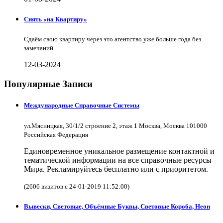
Снять «на Квартиру»
Сдаём свою квартиру через это агентство уже больше года без
замечаний
12-03-2024
Популярные Записи
Международные Справочные Системы
ул.Мясницкая, 30/1/2 строение 2, этаж 1 Москва, Москва 101000
Российская Федерация
Единовременное уникальное размещение контактной и
тематической информации на все справочные ресурсы
Мира. Рекламируйтесь бесплатно или с приоритетом.
(2606 визитов с 24-01-2019 11:52:00)
Вывески, Световые, Объёмные Буквы, Световые Короба, Неон