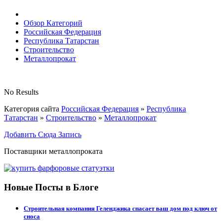
Обзор Категорий
Российская Федерация
Республика Татарстан
Строительство
Металлопрокат
No Results
Категория сайта
Российская Федерация
»
Республика
Татарстан
»
Строительство
»
Металлопрокат
Добавить Сюда Запись
Поставщики металлопроката
Новые Посты в Блоге
Строительная компания Геленджика спасает ваш дом под ключ от
сноса