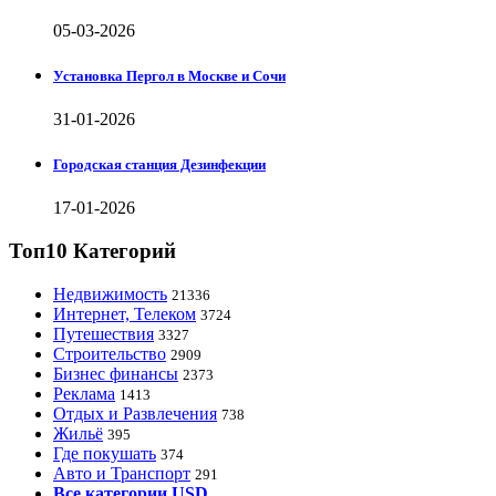
05-03-2026
Установка Пергол в Москве и Сочи
31-01-2026
Городская станция Дезинфекции
17-01-2026
Топ10 Категорий
Недвижимость
21336
Интернет, Телеком
3724
Путешествия
3327
Строительство
2909
Бизнес финансы
2373
Реклама
1413
Отдых и Развлечения
738
Жильё
395
Где покушать
374
Авто и Транспорт
291
Все категории USD