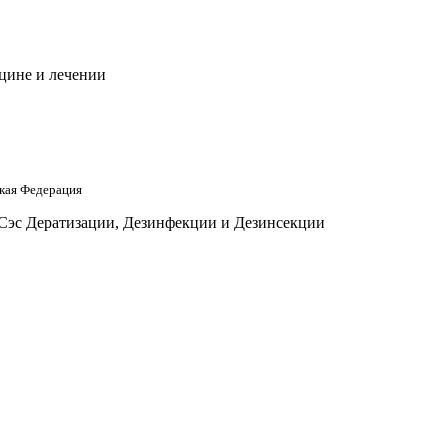
цине и лечении
кая Федерация
 Сэс Дератизации, Дезинфекции и Дезинсекции