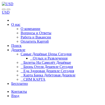
USD
О нас
О компании
Вопросы и Ответы
Работа и Вакансии
Оплатить Картой
Поиск
Дешевле
Самые Дешёвые Цены Сегодня
Отдых и Развлечения
Билеты На Самолёт Дешёвые
Бронь Отеля Дешевле Сегодня
Еда Здоровая Дешевле Сегодня
Карта Банка Дебетовая Дешевле
СИМ КАРТА
Бесплатно
Контакты
Вход