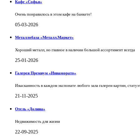
Кафе «Софья»
Очень понравилось в этом кафе на банкете!
05-03-2026
Металлобаза «Металл.Маркет»
Хороший металл, но главное в наличии большой ассортимент всегда
25-01-2026
Галерея Премиум «Иннаморато»
Изысканность в каждом экспонате любого зала галереи картин, статуэт
21-11-2025
Отель «Долина»
Недвижимость для жизни
22-09-2025