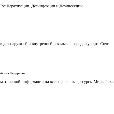
 Сэс Дератизации, Дезинфекции и Дезинсекции
в для наружней и внутренней рекламы в городе-курорте Сочи.
сийская Федерация
матической информации на все справочные ресурсы Мира. Рекла