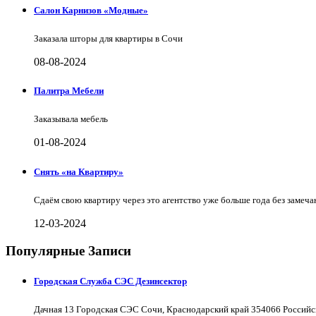
Салон Карнизов «Модные»
Заказала шторы для квартиры в Сочи
08-08-2024
Палитра Мебели
Заказывала мебель
01-08-2024
Снять «на Квартиру»
Сдаём свою квартиру через это агентство уже больше года без замеча
12-03-2024
Популярные Записи
Городская Служба СЭС Дезинсектор
Дачная 13 Городская СЭС Сочи, Краснодарский край 354066 Российс