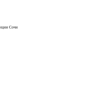
анции Сочи