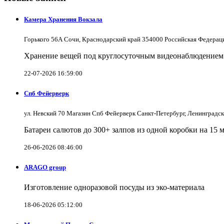
Камера Хранения Вокзала
Горького 56А Сочи, Краснодарский край 354000 Российская Федерац
Хранение вещей под круглосуточным видеонаблюдением в
22-07-2026 16:59:00
Спб Фейерверк
ул. Невский 70 Магазин Спб Фейерверк Санкт-Петербург, Ленинградс
Батареи салютов до 300+ залпов из одной коробки на 15 
26-06-2026 08:46:00
ARAGO group
Изготовление одноразовой посуды из эко-материала
18-06-2026 05:12:00