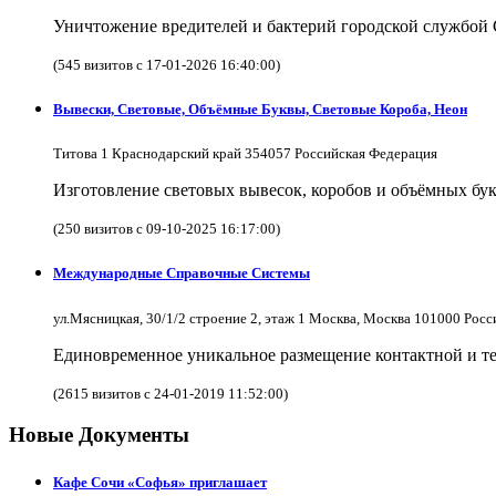
Уничтожение вредителей и бактерий городской службой
(545 визитов с 17-01-2026 16:40:00)
Вывески, Световые, Объёмные Буквы, Световые Короба, Неон
Титова 1 Краснодарский край 354057 Российская Федерация
Изготовление световых вывесок, коробов и объёмных бук
(250 визитов с 09-10-2025 16:17:00)
Международные Справочные Системы
ул.Мясницкая, 30/1/2 строение 2, этаж 1 Москва, Москва 101000 Рос
Единовременное уникальное размещение контактной и те
(2615 визитов с 24-01-2019 11:52:00)
Новые Документы
Кафе Сочи «Софья» приглашает