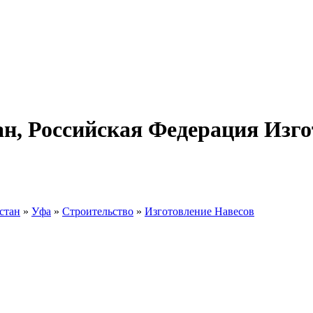
н, Российская Федерация Изго
стан
»
Уфа
»
Строительство
»
Изготовление Навесов