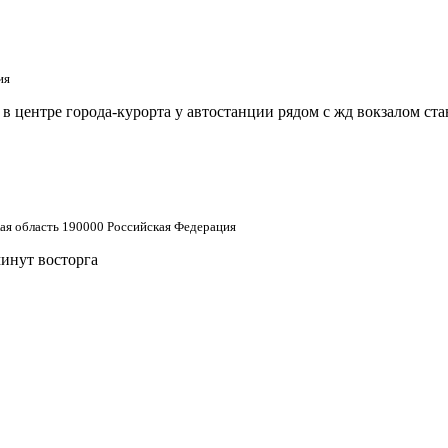
ия
 центре города-курорта у автостанции рядом с жд вокзалом ст
кая область 190000 Российская Федерация
минут восторга