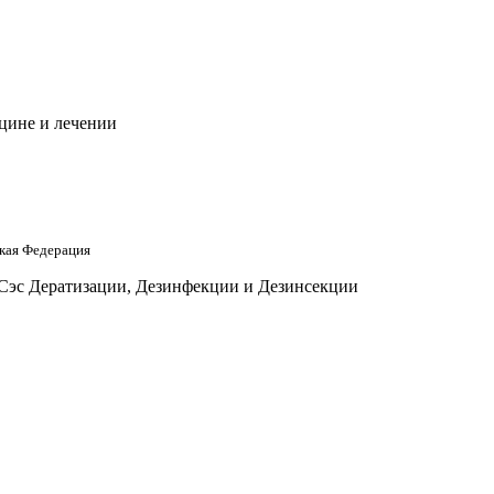
цине и лечении
кая Федерация
 Сэс Дератизации, Дезинфекции и Дезинсекции