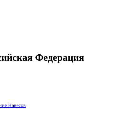
ссийская Федерация
ние Навесов