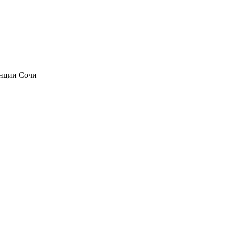
анции Сочи