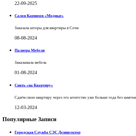
22-09-2025
Салон Карнизов «Модные»
Заказала шторы для квартиры в Сочи
08-08-2024
Палитра Мебели
Заказывала мебель
01-08-2024
Снять «на Квартиру»
Сдаём свою квартиру через это агентство уже больше года без замеча
12-03-2024
Популярные Записи
Городская Служба СЭС Дезинсектор