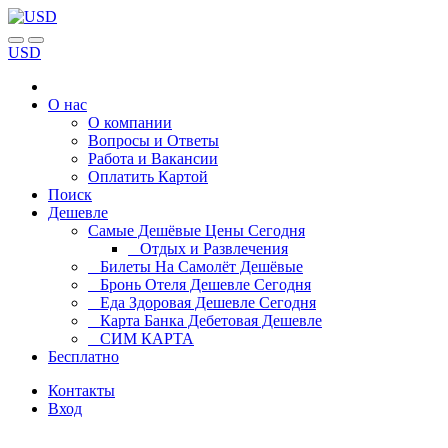
USD
О нас
О компании
Вопросы и Ответы
Работа и Вакансии
Оплатить Картой
Поиск
Дешевле
Самые Дешёвые Цены Сегодня
Отдых и Развлечения
Билеты На Самолёт Дешёвые
Бронь Отеля Дешевле Сегодня
Еда Здоровая Дешевле Сегодня
Карта Банка Дебетовая Дешевле
СИМ КАРТА
Бесплатно
Контакты
Вход