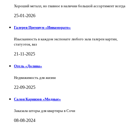
Хороший металл, но главное в наличии большой ассортимент всегда
25-01-2026
Галерея Премиум «Иннаморато»
Изысканность в каждом экспонате любого зала галереи картин,
статуэток, ваз
21-11-2025
Отель «Долина»
Недвижимость для жизни
22-09-2025
Салон Карнизов «Модные»
Заказала шторы для квартиры в Сочи
08-08-2024