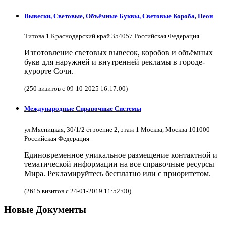
Вывески, Световые, Объёмные Буквы, Световые Короба, Неон
Титова 1 Краснодарский край 354057 Российская Федерация
Изготовление световых вывесок, коробов и объёмных
букв для наружней и внутренней рекламы в городе-
курорте Сочи.
(250 визитов с 09-10-2025 16:17:00)
Международные Справочные Системы
ул.Мясницкая, 30/1/2 строение 2, этаж 1 Москва, Москва 101000
Российская Федерация
Единовременное уникальное размещение контактной и
тематической информации на все справочные ресурсы
Мира. Рекламируйтесь бесплатно или с приоритетом.
(2615 визитов с 24-01-2019 11:52:00)
Новые Документы