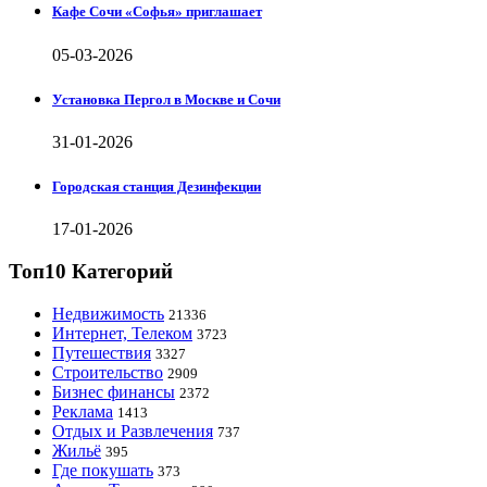
Кафе Сочи «Софья» приглашает
05-03-2026
Установка Пергол в Москве и Сочи
31-01-2026
Городская станция Дезинфекции
17-01-2026
Топ10 Категорий
Недвижимость
21336
Интернет, Телеком
3723
Путешествия
3327
Строительство
2909
Бизнес финансы
2372
Реклама
1413
Отдых и Развлечения
737
Жильё
395
Где покушать
373