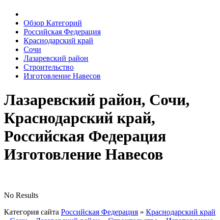
Обзор Категорий
Российская Федерация
Краснодарский край
Сочи
Лазаревский район
Строительство
Изготовление Навесов
Лазаревский район, Сочи,
Краснодарский край,
Российская Федерация
Изготовление Навесов
No Results
Категория сайта
Российская Федерация
»
Краснодарский край