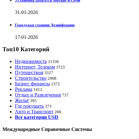
Установка Пергол в Москве и Сочи
31-01-2026
Городская станция Дезинфекции
17-01-2026
Топ10 Категорий
Недвижимость
21336
Интернет, Телеком
3723
Путешествия
3327
Строительство
2908
Бизнес финансы
2372
Реклама
1412
Отдых и Развлечения
737
Жильё
395
Где покушать
373
Авто и Транспорт
288
Все категории USD
Международные Справочные Системы