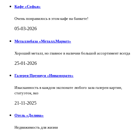
Кафе «Софья»
Очень понравилось в этом кафе на банкете!
05-03-2026
Металлобаза «Металл.Маркет»
Хороший металл, но главное в наличии большой ассортимент всегда
25-01-2026
Галерея Премиум «Иннаморато»
Изысканность в каждом экспонате любого зала галереи картин,
статуэток, ваз
21-11-2025
Отель «Долина»
Недвижимость для жизни