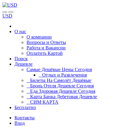
USD
О нас
О компании
Вопросы и Ответы
Работа и Вакансии
Оплатить Картой
Поиск
Дешевле
Самые Дешёвые Цены Сегодня
Отдых и Развлечения
Билеты На Самолёт Дешёвые
Бронь Отеля Дешевле Сегодня
Еда Здоровая Дешевле Сегодня
Карта Банка Дебетовая Дешевле
СИМ КАРТА
Бесплатно
Контакты
Вход