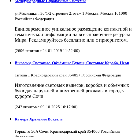
Международные Справочные Системы
ул.Мясницкая, 30/1/2 строение 2, этаж 1 Москва, Москва 101000
Российская Федерация
Единовременное уникальное размещение контактной и
тематической информации на все справочные ресурсы
Мира. Рекламируйтесь бесплатно или с приоритетом.
(2606 визитов с 24-01-2019 11:52:00)
Вывески, Световые, Объёмные Буквы, Световые Короба, Неон
Титова 1 Краснодарский край 354057 Российская Федерация
Изготовление световых вывесок, коробов и объёмных
букв для наружней и внутренней рекламы в городе-
курорте Сочи.
(242 визитов с 09-10-2025 16:17:00)
Камера Хранения Вокзала
Горького 56А Сочи, Краснодарский край 354000 Российская
Федерация