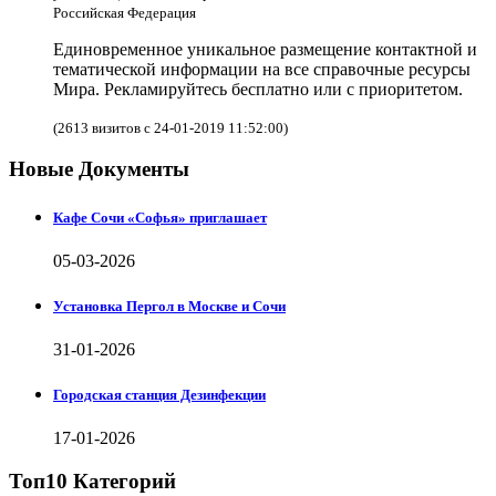
Российская Федерация
Единовременное уникальное размещение контактной и
тематической информации на все справочные ресурсы
Мира. Рекламируйтесь бесплатно или с приоритетом.
(2613 визитов с 24-01-2019 11:52:00)
Новые Документы
Кафе Сочи «Софья» приглашает
05-03-2026
Установка Пергол в Москве и Сочи
31-01-2026
Городская станция Дезинфекции
17-01-2026
Топ10 Категорий