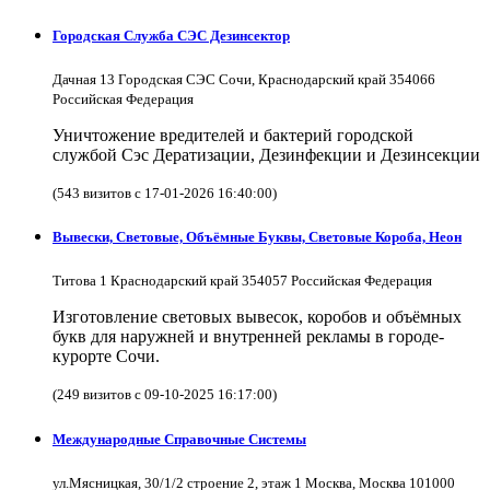
Городская Служба СЭС Дезинсектор
Дачная 13 Городская СЭС Сочи, Краснодарский край 354066
Российская Федерация
Уничтожение вредителей и бактерий городской
службой Сэс Дератизации, Дезинфекции и Дезинсекции
(543 визитов с 17-01-2026 16:40:00)
Вывески, Световые, Объёмные Буквы, Световые Короба, Неон
Титова 1 Краснодарский край 354057 Российская Федерация
Изготовление световых вывесок, коробов и объёмных
букв для наружней и внутренней рекламы в городе-
курорте Сочи.
(249 визитов с 09-10-2025 16:17:00)
Международные Справочные Системы
ул.Мясницкая, 30/1/2 строение 2, этаж 1 Москва, Москва 101000