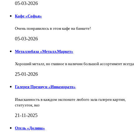
05-03-2026
Кафе «Софья»
Очень понравилось в этом кафе на банкете!
05-03-2026
Металлобаза «Металл.Маркет»
Хороший металл, но главное в наличии большой ассортимент всегда
25-01-2026
Галерея Премиум «Иннаморато»
Изысканность в каждом экспонате любого зала галереи картин,
статуэток, ваз
21-11-2025
Отель «Долина»