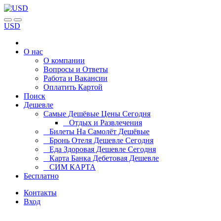
USD
О нас
О компании
Вопросы и Ответы
Работа и Вакансии
Оплатить Картой
Поиск
Дешевле
Самые Дешёвые Цены Сегодня
Отдых и Развлечения
Билеты На Самолёт Дешёвые
Бронь Отеля Дешевле Сегодня
Еда Здоровая Дешевле Сегодня
Карта Банка Дебетовая Дешевле
СИМ КАРТА
Бесплатно
Контакты
Вход