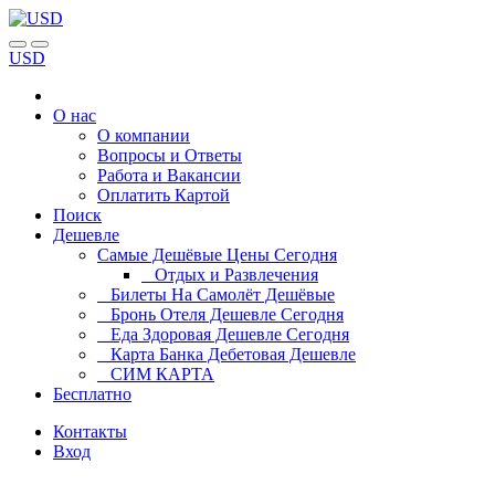
USD
О нас
О компании
Вопросы и Ответы
Работа и Вакансии
Оплатить Картой
Поиск
Дешевле
Самые Дешёвые Цены Сегодня
Отдых и Развлечения
Билеты На Самолёт Дешёвые
Бронь Отеля Дешевле Сегодня
Еда Здоровая Дешевле Сегодня
Карта Банка Дебетовая Дешевле
СИМ КАРТА
Бесплатно
Контакты
Вход