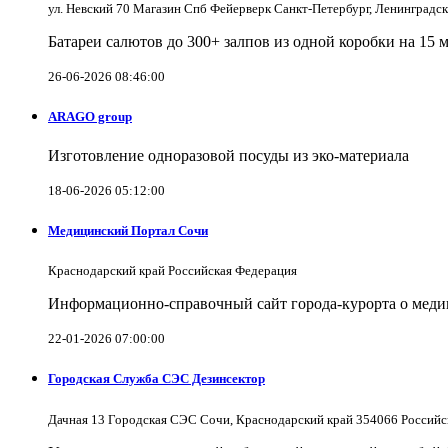
ул. Невский 70 Магазин Спб Фейерверк Санкт-Петербург, Ленинградс
Батареи салютов до 300+ залпов из одной коробки на 15 
26-06-2026 08:46:00
ARAGO group
Изготовление одноразовой посуды из эко-материала
18-06-2026 05:12:00
Медицинский Портал Сочи
Краснодарский край Российская Федерация
Информационно-справочный сайт города-курорта о меди
22-01-2026 07:00:00
Городская Служба СЭС Дезинсектор
Дачная 13 Городская СЭС Сочи, Краснодарский край 354066 Российс