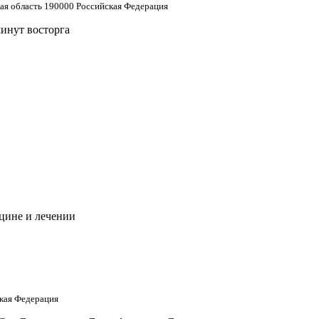
кая область 190000 Российская Федерация
минут восторга
цине и лечении
кая Федерация