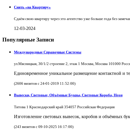
Снять «на Квартиру»
Сдаём свою квартиру через это агентство уже больше года без замеча
12-03-2024
Популярные Записи
Международные Справочные Системы
ул.Мясницкая, 30/1/2 строение 2, этаж 1 Москва, Москва 101000 Рос
Единовременное уникальное размещение контактной и те
(2606 визитов с 24-01-2019 11:52:00)
Вывески, Световые, Объёмные Буквы, Световые Короба, Неон
Титова 1 Краснодарский край 354057 Российская Федерация
Изготовление световых вывесок, коробов и объёмных бук
(243 визитов с 09-10-2025 16:17:00)