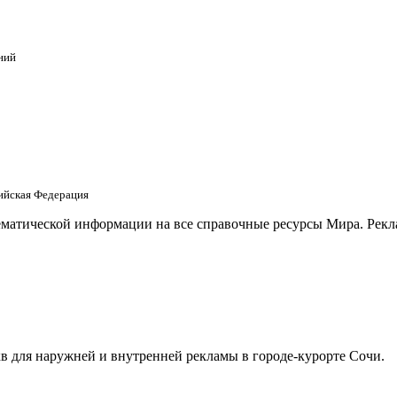
ний
сийская Федерация
матической информации на все справочные ресурсы Мира. Рекла
в для наружней и внутренней рекламы в городе-курорте Сочи.