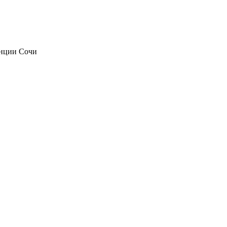
анции Сочи