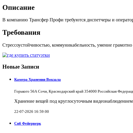
Описание
В компанию Трансфер Профи требуются диспетчеры и операто
Требования
Стрессоустойчивостью, коммуникабельность, умение грамотно р
Новые Записи
Камера Хранения Вокзала
Горького 56А Сочи, Краснодарский край 354000 Российская Федерац
Хранение вещей под круглосуточным видеонаблюдением в
22-07-2026 16:59:00
Спб Фейерверк