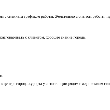
ры с сменным графиком работы. Желательно с опытом работы, 
азговаривать с клиентом, хорошее знание города.
ия
 центре города-курорта у автостанции рядом с жд вокзалом ст