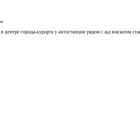
ия
 центре города-курорта у автостанции рядом с жд вокзалом ст