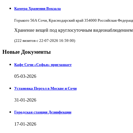
Камера Хранения Вокзала
Горького 56А Сочи, Краснодарский край 354000 Российская Федерац
Хранение вещей под круглосуточным видеонаблюдением в
(222 визитов с 22-07-2026 16:59:00)
Новые Документы
Кафе Сочи «Софья» приглашает
05-03-2026
Установка Пергол в Москве и Сочи
31-01-2026
Городская станция Дезинфекции
17-01-2026