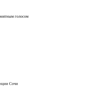
приятным голосом
анции Сочи