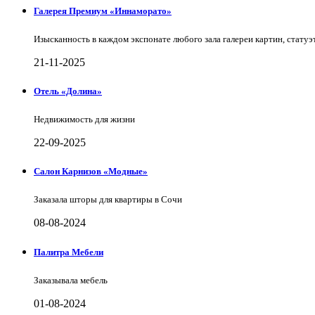
Галерея Премиум «Иннаморато»
Изысканность в каждом экспонате любого зала галереи картин, статуэт
21-11-2025
Отель «Долина»
Недвижимость для жизни
22-09-2025
Салон Карнизов «Модные»
Заказала шторы для квартиры в Сочи
08-08-2024
Палитра Мебели
Заказывала мебель
01-08-2024