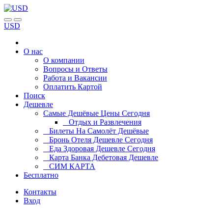
USD
О нас
О компании
Вопросы и Ответы
Работа и Вакансии
Оплатить Картой
Поиск
Дешевле
Самые Дешёвые Цены Сегодня
Отдых и Развлечения
Билеты На Самолёт Дешёвые
Бронь Отеля Дешевле Сегодня
Еда Здоровая Дешевле Сегодня
Карта Банка Дебетовая Дешевле
СИМ КАРТА
Бесплатно
Контакты
Вход