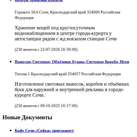
Горького 56А Сочи, Краснодарский край 354000 Российская
Федерация
Хранение вещей под круглосуточным
видеонаблюдением в центре города-курорта у
автостанции рядом с жд вокзалом станции Сочи
(230 визитов с 22-07-2026 16:59:00)
Вывески, Световые, Объёмные Буквы, Световые Короба, Неон
Титова 1 Краснодарский край 354057 Российская Федерация
Изготовление световых вывесок, коробов и объёмных
букв для наружней и внутренней рекламы в городе-
курорте Сочи.
(250 визитов с 09-10-2025 16:17:00)
Новые Документы
Кафе Сочи «Софья» приглашает