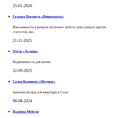
25-01-2026
Галерея Премиум «Иннаморато»
Изысканность в каждом экспонате любого зала галереи картин,
статуэток, ваз
21-11-2025
Отель «Долина»
Недвижимость для жизни
22-09-2025
Салон Карнизов «Модные»
Заказала шторы для квартиры в Сочи
08-08-2024
Палитра Мебели