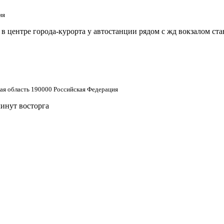
ия
 центре города-курорта у автостанции рядом с жд вокзалом ст
кая область 190000 Российская Федерация
минут восторга