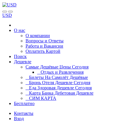
USD
О нас
О компании
Вопросы и Ответы
Работа и Вакансии
Оплатить Картой
Поиск
Дешевле
Самые Дешёвые Цены Сегодня
Отдых и Развлечения
Билеты На Самолёт Дешёвые
Бронь Отеля Дешевле Сегодня
Еда Здоровая Дешевле Сегодня
Карта Банка Дебетовая Дешевле
СИМ КАРТА
Бесплатно
Контакты
Вход