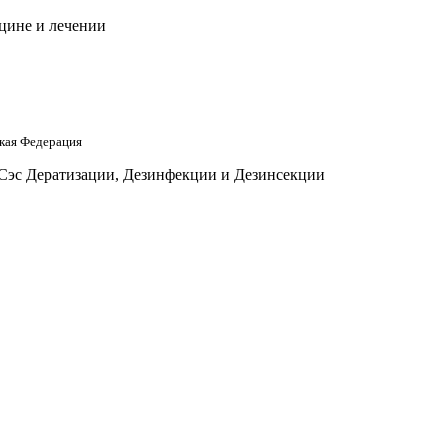
цине и лечении
кая Федерация
 Сэс Дератизации, Дезинфекции и Дезинсекции