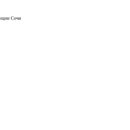
анции Сочи