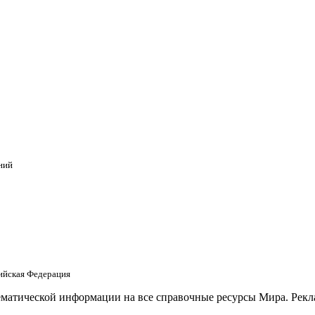
ний
сийская Федерация
матической информации на все справочные ресурсы Мира. Рекла