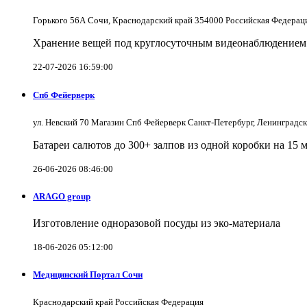
Горького 56А Сочи, Краснодарский край 354000 Российская Федерац
Хранение вещей под круглосуточным видеонаблюдением в
22-07-2026 16:59:00
Спб Фейерверк
ул. Невский 70 Магазин Спб Фейерверк Санкт-Петербург, Ленинградс
Батареи салютов до 300+ залпов из одной коробки на 15 
26-06-2026 08:46:00
ARAGO group
Изготовление одноразовой посуды из эко-материала
18-06-2026 05:12:00
Медицинский Портал Сочи
Краснодарский край Российская Федерация