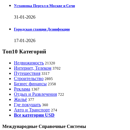
Установка Пергол в Москве и Сочи
31-01-2026
Городская станция Дезинфекции
17-01-2026
Топ10 Категорий
Недвижимость
21320
Интернет, Телеком
3702
Путешествия
3317
Строительство
2895
Бизнес финансы
2358
Реклама
1367
Отдых и Развлечения
722
Жильё
377
Где покушать
360
Авто и Транспорт
274
Все категории USD
Международные Справочные Системы