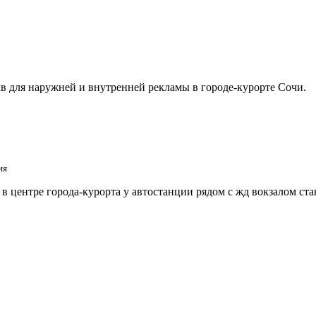
в для наружней и внутренней рекламы в городе-курорте Сочи.
ия
 центре города-курорта у автостанции рядом с жд вокзалом ст