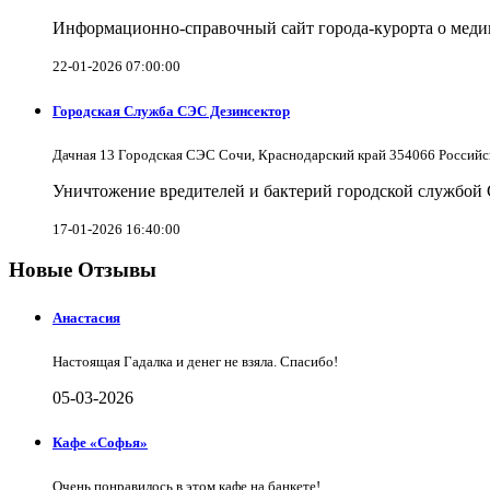
Информационно-справочный сайт города-курорта о меди
22-01-2026 07:00:00
Городская Служба СЭС Дезинсектор
Дачная 13 Городская СЭС Сочи, Краснодарский край 354066 Российс
Уничтожение вредителей и бактерий городской службой
17-01-2026 16:40:00
Новые Отзывы
Анастасия
Настоящая Гадалка и денег не взяла. Спасибо!
05-03-2026
Кафе «Софья»
Очень понравилось в этом кафе на банкете!