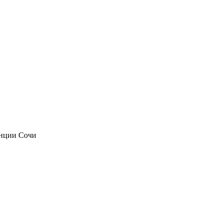
анции Сочи