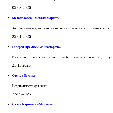
05-03-2026
Металлобаза «Металл.Маркет»
Хороший металл, но главное в наличии большой ассортимент всегда
25-01-2026
Галерея Премиум «Иннаморато»
Изысканность в каждом экспонате любого зала галереи картин, статуэт
21-11-2025
Отель «Долина»
Недвижимость для жизни
22-09-2025
Салон Карнизов «Модные»