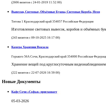
(2606 визитов с 24-01-2019 11:52:00)
Вывески, Световые, Объёмные Буквы, Световые Короба, Неон
Титова 1 Краснодарский край 354057 Российская Федерация
Изготовление световых вывесок, коробов и объёмных бук
(243 визитов с 09-10-2025 16:17:00)
Камера Хранения Вокзала
Горького 56А Сочи, Краснодарский край 354000 Российская Федерац
Хранение вещей под круглосуточным видеонаблюдением в
(222 визитов с 22-07-2026 16:59:00)
Новые Документы
Кафе Сочи «Софья» приглашает
05-03-2026