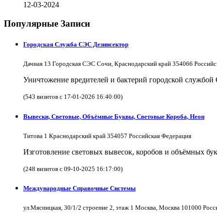
12-03-2024
Популярные Записи
Городская Служба СЭС Дезинсектор
Дачная 13 Городская СЭС Сочи, Краснодарский край 354066 Российс
Уничтожение вредителей и бактерий городской службой
(543 визитов с 17-01-2026 16:40:00)
Вывески, Световые, Объёмные Буквы, Световые Короба, Неон
Титова 1 Краснодарский край 354057 Российская Федерация
Изготовление световых вывесок, коробов и объёмных бук
(248 визитов с 09-10-2025 16:17:00)
Международные Справочные Системы
ул.Мясницкая, 30/1/2 строение 2, этаж 1 Москва, Москва 101000 Рос