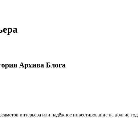
ьера
гория Архива Блога
едметов интерьера или надёжное инвестирование на долгие год