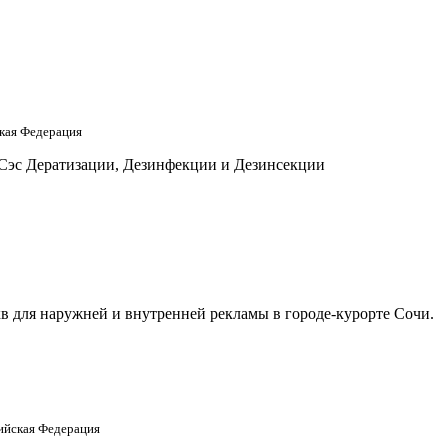
кая Федерация
 Сэс Дератизации, Дезинфекции и Дезинсекции
в для наружней и внутренней рекламы в городе-курорте Сочи.
сийская Федерация