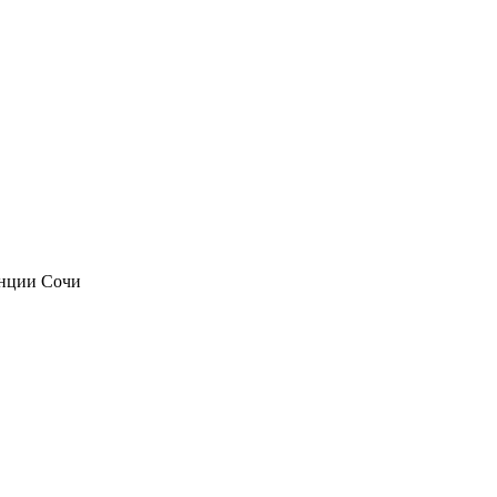
анции Сочи