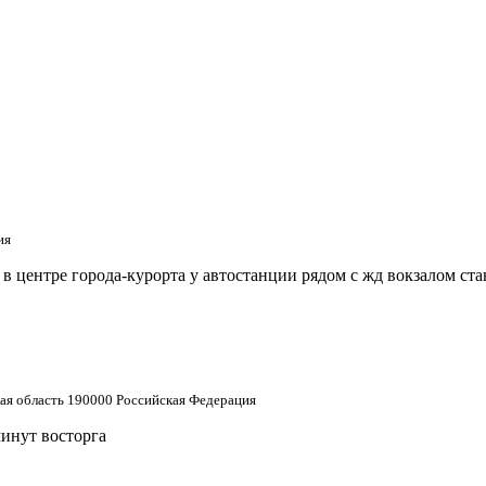
ия
 центре города-курорта у автостанции рядом с жд вокзалом ст
кая область 190000 Российская Федерация
минут восторга