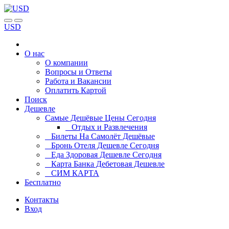
USD
О нас
О компании
Вопросы и Ответы
Работа и Вакансии
Оплатить Картой
Поиск
Дешевле
Самые Дешёвые Цены Сегодня
Отдых и Развлечения
Билеты На Самолёт Дешёвые
Бронь Отеля Дешевле Сегодня
Еда Здоровая Дешевле Сегодня
Карта Банка Дебетовая Дешевле
СИМ КАРТА
Бесплатно
Контакты
Вход