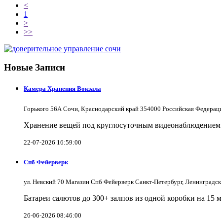
<
1
>
>>
Новые Записи
Камера Хранения Вокзала
Горького 56А Сочи, Краснодарский край 354000 Российская Федерац
Хранение вещей под круглосуточным видеонаблюдением в
22-07-2026 16:59:00
Спб Фейерверк
ул. Невский 70 Магазин Спб Фейерверк Санкт-Петербург, Ленинградс
Батареи салютов до 300+ залпов из одной коробки на 15 
26-06-2026 08:46:00