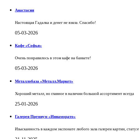
Анастасия
Настоящая Гадалка и денег не взяла. Спасибо!
05-03-2026
Кафе «Софья»
Очень понравилось в этом кафе на банкете!
05-03-2026
Металлобаза «Металл.Маркет»
Хороший металл, но главное в наличии большой ассортимент всегда
25-01-2026
Галерея Премиум «Иннаморато»
Изысканность в каждом экспонате любого зала галереи картин, статуэт