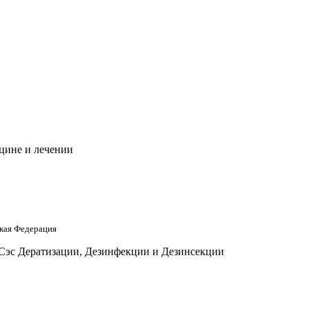
цине и лечении
кая Федерация
 Сэс Дератизации, Дезинфекции и Дезинсекции