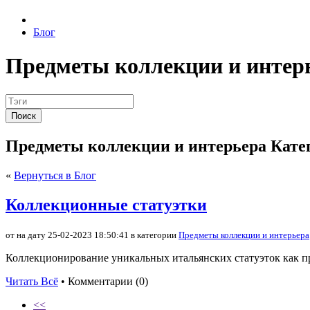
Блог
Предметы коллекции и интер
Поиск
Предметы коллекции и интерьера Кате
«
Вернуться в Блог
Коллекционные статуэтки
от на дату 25-02-2023 18:50:41 в категории
Предметы коллекции и интерьера
Коллекционирование уникальных итальянских статуэток как пр
Читать Всё
• Комментарии (0)
<<