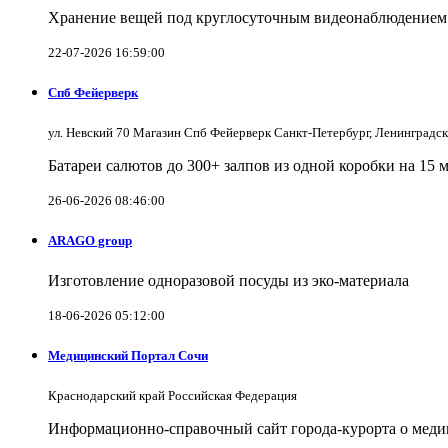
Хранение вещей под круглосуточным видеонаблюдением в
22-07-2026 16:59:00
Спб Фейерверк
ул. Невский 70 Магазин Спб Фейерверк Санкт-Петербург, Ленинградс
Батареи салютов до 300+ залпов из одной коробки на 15 
26-06-2026 08:46:00
ARAGO group
Изготовление одноразовой посуды из эко-материала
18-06-2026 05:12:00
Медицинский Портал Сочи
Краснодарский край Российская Федерация
Информационно-справочный сайт города-курорта о меди