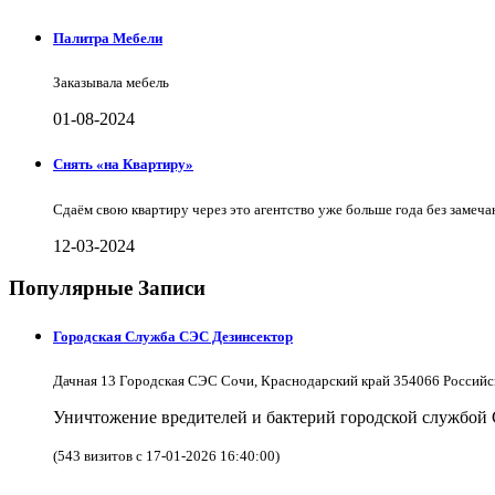
Палитра Мебели
Заказывала мебель
01-08-2024
Снять «на Квартиру»
Сдаём свою квартиру через это агентство уже больше года без замеча
12-03-2024
Популярные Записи
Городская Служба СЭС Дезинсектор
Дачная 13 Городская СЭС Сочи, Краснодарский край 354066 Российс
Уничтожение вредителей и бактерий городской службой
(543 визитов с 17-01-2026 16:40:00)