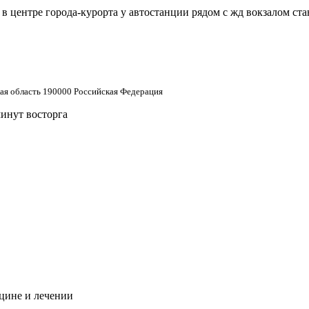
 центре города-курорта у автостанции рядом с жд вокзалом ст
кая область 190000 Российская Федерация
минут восторга
цине и лечении