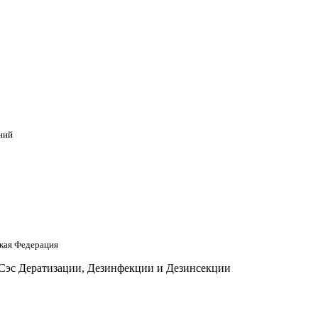
ний
кая Федерация
 Сэс Дератизации, Дезинфекции и Дезинсекции