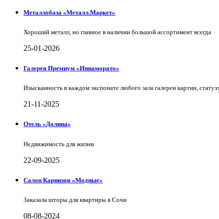
Металлобаза «Металл.Маркет»
Хороший металл, но главное в наличии большой ассортимент всегда
25-01-2026
Галерея Премиум «Иннаморато»
Изысканность в каждом экспонате любого зала галереи картин, статуэт
21-11-2025
Отель «Долина»
Недвижимость для жизни
22-09-2025
Салон Карнизов «Модные»
Заказала шторы для квартиры в Сочи
08-08-2024