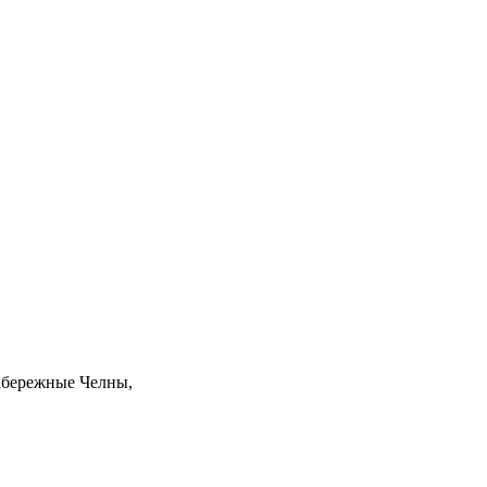
бережные Челны
,