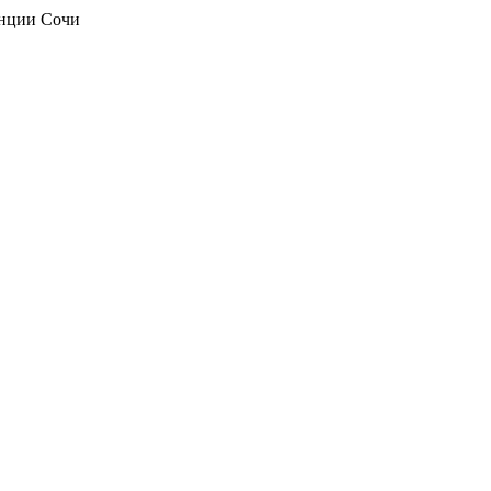
анции Сочи