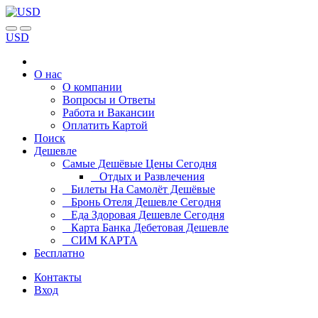
USD
О нас
О компании
Вопросы и Ответы
Работа и Вакансии
Оплатить Картой
Поиск
Дешевле
Самые Дешёвые Цены Сегодня
Отдых и Развлечения
Билеты На Самолёт Дешёвые
Бронь Отеля Дешевле Сегодня
Еда Здоровая Дешевле Сегодня
Карта Банка Дебетовая Дешевле
СИМ КАРТА
Бесплатно
Контакты
Вход