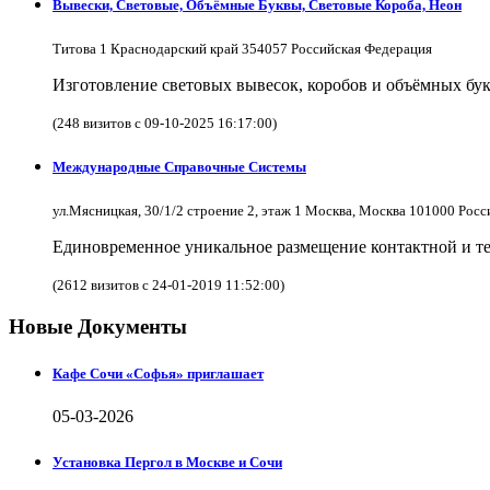
Вывески, Световые, Объёмные Буквы, Световые Короба, Неон
Титова 1 Краснодарский край 354057 Российская Федерация
Изготовление световых вывесок, коробов и объёмных бук
(248 визитов с 09-10-2025 16:17:00)
Международные Справочные Системы
ул.Мясницкая, 30/1/2 строение 2, этаж 1 Москва, Москва 101000 Рос
Единовременное уникальное размещение контактной и те
(2612 визитов с 24-01-2019 11:52:00)
Новые Документы
Кафе Сочи «Софья» приглашает
05-03-2026
Установка Пергол в Москве и Сочи