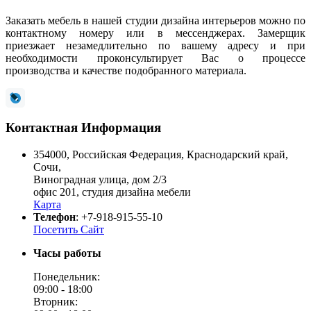
Заказать мебель в нашей студии дизайна интерьеров можно по
контактному номеру или в мессенджерах. Замерщик
приезжает незамедлительно по вашему адресу и при
необходимости проконсультирует Вас о процессе
производства и качестве подобранного материала.
Контактная Информация
354000
,
Российская Федерация
,
Краснодарский край
,
Сочи
,
Виноградная улица, дом 2/3
офис 201, студия дизайна мебели
Карта
Телефон
:
+7-918-915-55-10
Посетить Сайт
Часы работы
Понедельник:
09:00 -
18:00
Вторник: