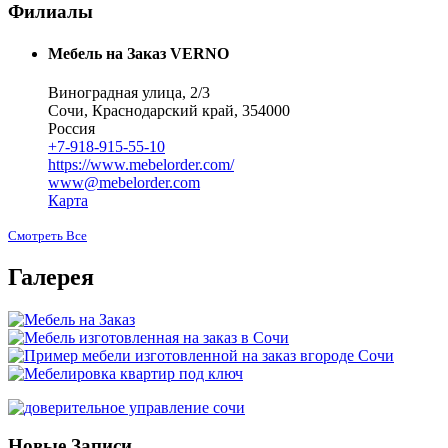
Филиалы
Мебель на Заказ VERNO
Виноградная улица, 2/3
Сочи, Краснодарский край, 354000
Россия
+7-918-915-55-10
https://www.mebelorder.com/
www@mebelorder.com
Карта
Смотреть Все
Галерея
Новые Записи