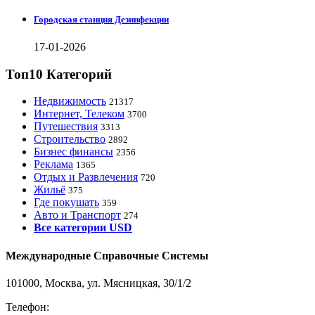
Городская станция Дезинфекции
17-01-2026
Топ10 Категорий
Недвижимость
21317
Интернет, Телеком
3700
Путешествия
3313
Строительство
2892
Бизнес финансы
2356
Реклама
1365
Отдых и Развлечения
720
Жильё
375
Где покушать
359
Авто и Транспорт
274
Все категории USD
Международные Справочные Системы
101000, Москва, ул. Мясницкая, 30/1/2
Телефон:
8-800-200-3306