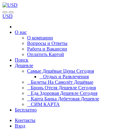
USD
О нас
О компании
Вопросы и Ответы
Работа и Вакансии
Оплатить Картой
Поиск
Дешевле
Самые Дешёвые Цены Сегодня
Отдых и Развлечения
Билеты На Самолёт Дешёвые
Бронь Отеля Дешевле Сегодня
Еда Здоровая Дешевле Сегодня
Карта Банка Дебетовая Дешевле
СИМ КАРТА
Бесплатно
Контакты
Вход