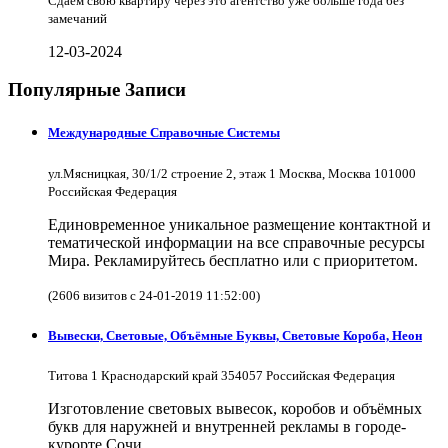
Сдаём свою квартиру через это агентство уже больше года без
замечаний
12-03-2024
Популярные Записи
Международные Справочные Системы
ул.Мясницкая, 30/1/2 строение 2, этаж 1 Москва, Москва 101000
Российская Федерация
Единовременное уникальное размещение контактной и
тематической информации на все справочные ресурсы
Мира. Рекламируйтесь бесплатно или с приоритетом.
(2606 визитов с 24-01-2019 11:52:00)
Вывески, Световые, Объёмные Буквы, Световые Короба, Неон
Титова 1 Краснодарский край 354057 Российская Федерация
Изготовление световых вывесок, коробов и объёмных
букв для наружней и внутренней рекламы в городе-
курорте Сочи.