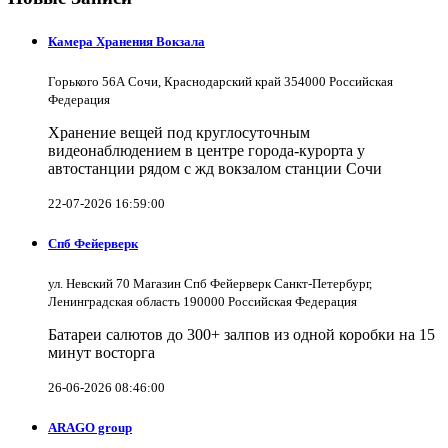
Камера Хранения Вокзала
Горького 56А Сочи, Краснодарский край 354000 Российская
Федерация
Хранение вещей под круглосуточным
видеонаблюдением в центре города-курорта у
автостанции рядом с жд вокзалом станции Сочи
22-07-2026 16:59:00
Спб Фейерверк
ул. Невский 70 Магазин Спб Фейерверк Санкт-Петербург,
Ленинградская область 190000 Российская Федерация
Батареи салютов до 300+ залпов из одной коробки на 15
минут восторга
26-06-2026 08:46:00
ARAGO group