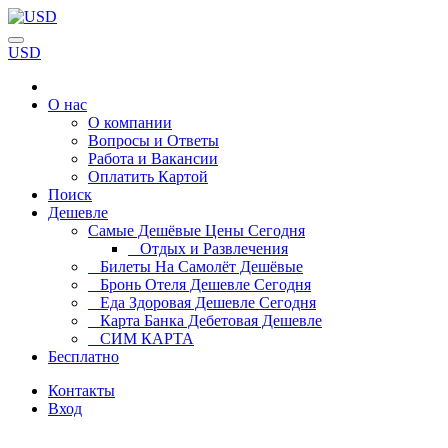
USD
О нас
О компании
Вопросы и Ответы
Работа и Вакансии
Оплатить Картой
Поиск
Дешевле
Самые Дешёвые Цены Сегодня
Отдых и Развлечения
Билеты На Самолёт Дешёвые
Бронь Отеля Дешевле Сегодня
Еда Здоровая Дешевле Сегодня
Карта Банка Дебетовая Дешевле
СИМ КАРТА
Бесплатно
Контакты
Вход