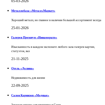
05-03-2026
Металлобаза «Металл.Маркет»
Хороший металл, но главное в наличии большой ассортимент всегда
25-01-2026
Галерея Премиум «Иннаморато»
Изысканность в каждом экспонате любого зала галереи картин,
статуэток, ваз
21-11-2025
Отель «Долина»
Недвижимость для жизни
22-09-2025
Салон Карнизов «Модные»
Заказала шторы для квартиры в Сочи