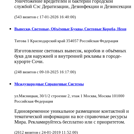
Уничтожение вредителей и бактерий городской
службой Сэс Дератизации, Дезинфекции и Дезинсекции
(543 визитов с 17-01-2026 16:40:00)
Вывески, Световые, Объёмные Буквы, Световые Короба, Неон
Титова 1 Краснодарский край 354057 Российская Федерация
Изготовление световых вывесок, коробов и объёмных
букв для наружней и внутренней рекламы в городе-
курорте Сочи.
(248 визитов с 09-10-2025 16:17:00)
Международные Справочные Системы
ул.Мясницкая, 30/1/2 строение 2, этаж 1 Москва, Москва 101000
Российская Федерация
Единовременное уникальное размещение контактной и
тематической информации на все справочные ресурсы
Мира. Рекламируйтесь бесплатно или с приоритетом.
(2612 визитов с 24-01-2019 11:52:00)