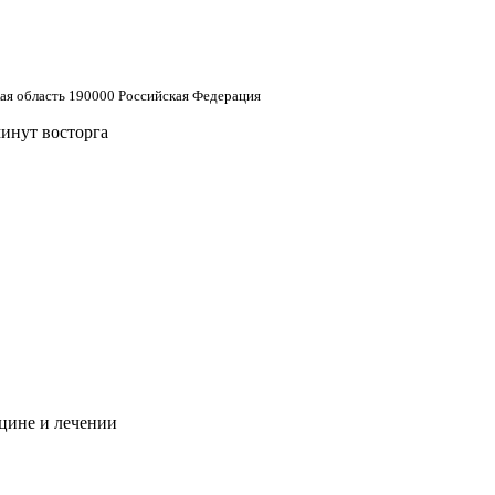
кая область 190000 Российская Федерация
минут восторга
цине и лечении