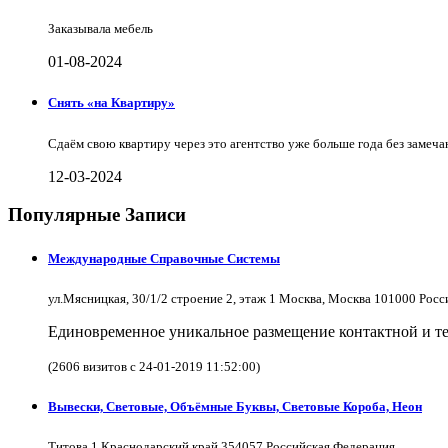
Заказывала мебель
01-08-2024
Снять «на Квартиру»
Сдаём свою квартиру через это агентство уже больше года без замеча
12-03-2024
Популярные Записи
Международные Справочные Системы
ул.Мясницкая, 30/1/2 строение 2, этаж 1 Москва, Москва 101000 Рос
Единовременное уникальное размещение контактной и те
(2606 визитов с 24-01-2019 11:52:00)
Вывески, Световые, Объёмные Буквы, Световые Короба, Неон
Титова 1 Краснодарский край 354057 Российская Федерация