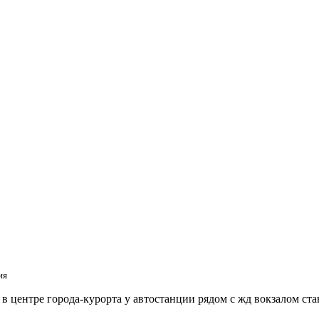
ия
 центре города-курорта у автостанции рядом с жд вокзалом ст