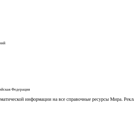
ний
сийская Федерация
матической информации на все справочные ресурсы Мира. Рекла