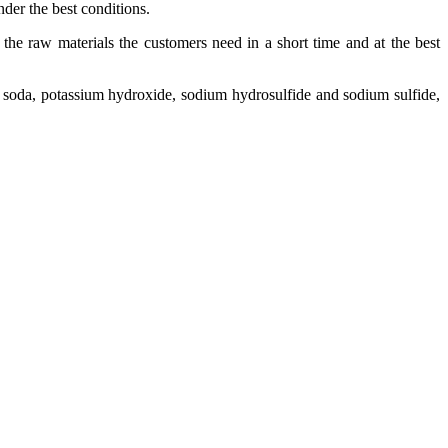
nder the best conditions.
 the raw materials the customers need in a short time and at the best
tic soda, potassium hydroxide, sodium hydrosulfide and sodium sulfide,