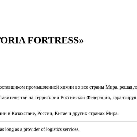
TORIA FORTRESS»
оставщиком промышленной химии во все страны Мира, решая ло
дставительстве на территории Российской Федерации, гарантир
ии в Казахстане, России, Китае и других странах Мира.
as long as a provider of logistics services.