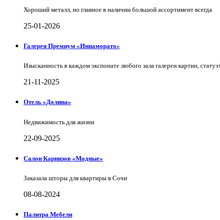
Хороший металл, но главное в наличии большой ассортимент всегда
25-01-2026
Галерея Премиум «Иннаморато»
Изысканность в каждом экспонате любого зала галереи картин, статуэт
21-11-2025
Отель «Долина»
Недвижимость для жизни
22-09-2025
Салон Карнизов «Модные»
Заказала шторы для квартиры в Сочи
08-08-2024
Палитра Мебели