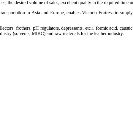
s, the desired volume of sales, excellent quality in the required time u
transportation in Asia and Europe, enables Victoria Fortress to supply
lectors, frothers, pH regulators, depressants, etc.), formic acid, caus
ndustry (solvents, MIBC) and raw materials for the leather industry.