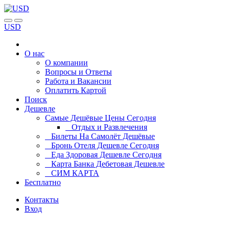
USD
О нас
О компании
Вопросы и Ответы
Работа и Вакансии
Оплатить Картой
Поиск
Дешевле
Самые Дешёвые Цены Сегодня
Отдых и Развлечения
Билеты На Самолёт Дешёвые
Бронь Отеля Дешевле Сегодня
Еда Здоровая Дешевле Сегодня
Карта Банка Дебетовая Дешевле
СИМ КАРТА
Бесплатно
Контакты
Вход