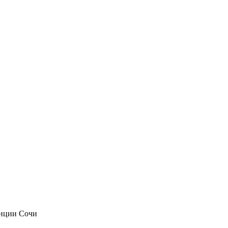
анции Сочи