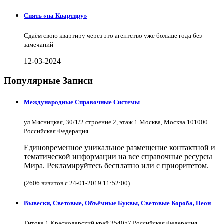
Снять «на Квартиру»
Сдаём свою квартиру через это агентство уже больше года без
замечаний
12-03-2024
Популярные Записи
Международные Справочные Системы
ул.Мясницкая, 30/1/2 строение 2, этаж 1 Москва, Москва 101000
Российская Федерация
Единовременное уникальное размещение контактной и
тематической информации на все справочные ресурсы
Мира. Рекламируйтесь бесплатно или с приоритетом.
(2606 визитов с 24-01-2019 11:52:00)
Вывески, Световые, Объёмные Буквы, Световые Короба, Неон
Титова 1 Краснодарский край 354057 Российская Федерация