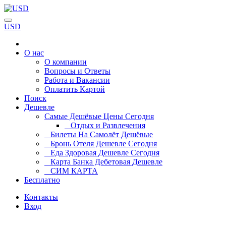
USD
О нас
О компании
Вопросы и Ответы
Работа и Вакансии
Оплатить Картой
Поиск
Дешевле
Самые Дешёвые Цены Сегодня
Отдых и Развлечения
Билеты На Самолёт Дешёвые
Бронь Отеля Дешевле Сегодня
Еда Здоровая Дешевле Сегодня
Карта Банка Дебетовая Дешевле
СИМ КАРТА
Бесплатно
Контакты
Вход