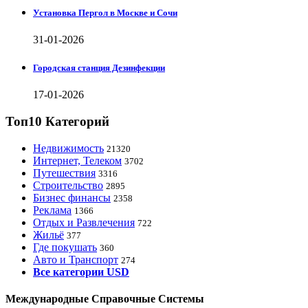
Установка Пергол в Москве и Сочи
31-01-2026
Городская станция Дезинфекции
17-01-2026
Топ10 Категорий
Недвижимость
21320
Интернет, Телеком
3702
Путешествия
3316
Строительство
2895
Бизнес финансы
2358
Реклама
1366
Отдых и Развлечения
722
Жильё
377
Где покушать
360
Авто и Транспорт
274
Все категории USD
Международные Справочные Системы