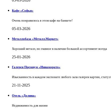
05-03-2026
Кафе «Софья»
Очень понравилось в этом кафе на банкете!
05-03-2026
Металлобаза «Металл.Маркет»
Хороший металл, но главное в наличии большой ассортимент всегда
25-01-2026
Галерея Премиум «Иннаморато»
Изысканность в каждом экспонате любого зала галереи картин, статуэт
21-11-2025
Отель «Долина»
Недвижимость для жизни