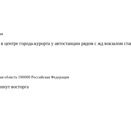
ия
 центре города-курорта у автостанции рядом с жд вокзалом ст
кая область 190000 Российская Федерация
минут восторга