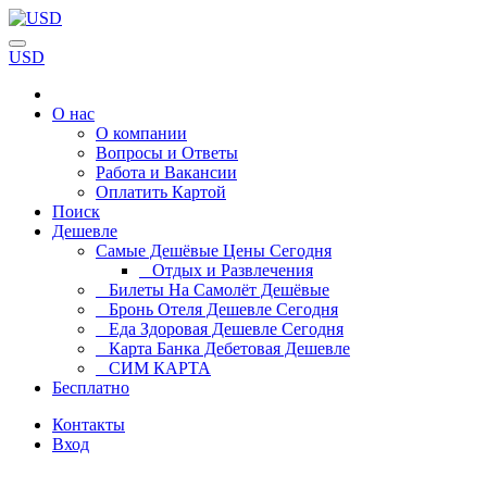
USD
О нас
О компании
Вопросы и Ответы
Работа и Вакансии
Оплатить Картой
Поиск
Дешевле
Самые Дешёвые Цены Сегодня
Отдых и Развлечения
Билеты На Самолёт Дешёвые
Бронь Отеля Дешевле Сегодня
Еда Здоровая Дешевле Сегодня
Карта Банка Дебетовая Дешевле
СИМ КАРТА
Бесплатно
Контакты
Вход