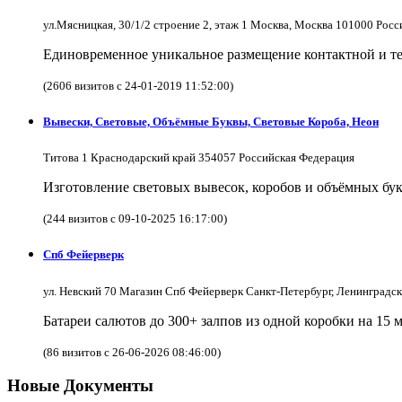
ул.Мясницкая, 30/1/2 строение 2, этаж 1 Москва, Москва 101000 Рос
Единовременное уникальное размещение контактной и те
(2606 визитов с 24-01-2019 11:52:00)
Вывески, Световые, Объёмные Буквы, Световые Короба, Неон
Титова 1 Краснодарский край 354057 Российская Федерация
Изготовление световых вывесок, коробов и объёмных бук
(244 визитов с 09-10-2025 16:17:00)
Спб Фейерверк
ул. Невский 70 Магазин Спб Фейерверк Санкт-Петербург, Ленинградс
Батареи салютов до 300+ залпов из одной коробки на 15 
(86 визитов с 26-06-2026 08:46:00)
Новые Документы