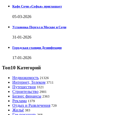
Кафе Сочи «Софья» приглашает
05-03-2026
Установка Пергол в Москве и Сочи
31-01-2026
Городская станция Дезинфекции
17-01-2026
Топ10 Категорий
Недвижимость
21326
Интернет, Телеком
3711
Путешествия
3321
Строительство
2901
Бизнес финансы
2363
Реклама
1379
Отдых и Развлечения
729
Жильё
383
Где покушать
368