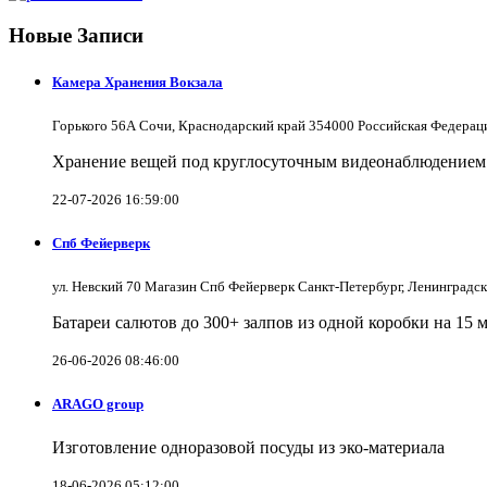
Новые Записи
Камера Хранения Вокзала
Горького 56А Сочи, Краснодарский край 354000 Российская Федерац
Хранение вещей под круглосуточным видеонаблюдением в
22-07-2026 16:59:00
Спб Фейерверк
ул. Невский 70 Магазин Спб Фейерверк Санкт-Петербург, Ленинградс
Батареи салютов до 300+ залпов из одной коробки на 15 
26-06-2026 08:46:00
ARAGO group
Изготовление одноразовой посуды из эко-материала
18-06-2026 05:12:00