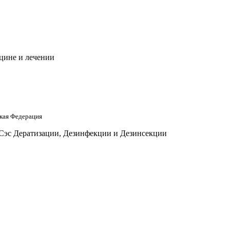
цине и лечении
кая Федерация
 Сэс Дератизации, Дезинфекции и Дезинсекции