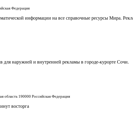
сийская Федерация
матической информации на все справочные ресурсы Мира. Рекла
в для наружней и внутренней рекламы в городе-курорте Сочи.
кая область 190000 Российская Федерация
минут восторга