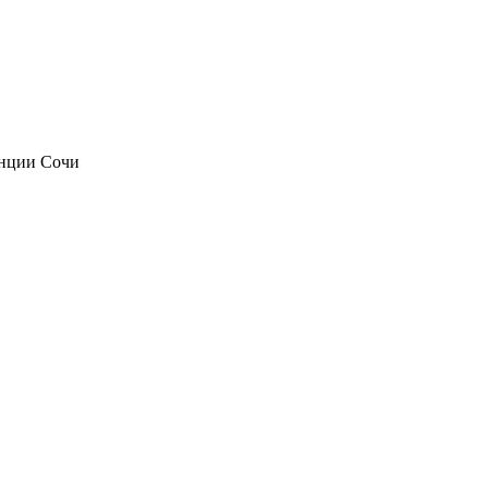
анции Сочи