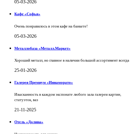
05-03-2026
Кафе «Софья»
Очень понравилось в этом кафе на банкете!
05-03-2026
Металлобаза «Металл.Маркет»
Хороший металл, но главное в наличии большой ассортимент всегда
25-01-2026
Галерея Премиум «Иннаморато»
Изысканность в каждом экспонате любого зала галереи картин,
статуэток, ваз
21-11-2025
Отель «Долина»