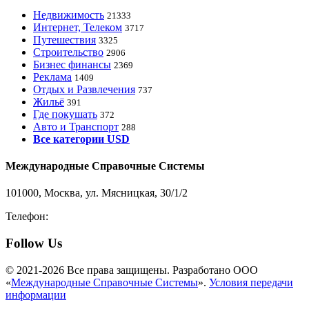
Недвижимость
21333
Интернет, Телеком
3717
Путешествия
3325
Строительство
2906
Бизнес финансы
2369
Реклама
1409
Отдых и Развлечения
737
Жильё
391
Где покушать
372
Авто и Транспорт
288
Все категории USD
Международные Справочные Системы
101000, Москва, ул. Мясницкая, 30/1/2
Телефон:
8-800-200-3306
Follow Us
© 2021-2026 Все права защищены. Разработано ООО
«
Международные Справочные Системы
».
Условия передачи
информации