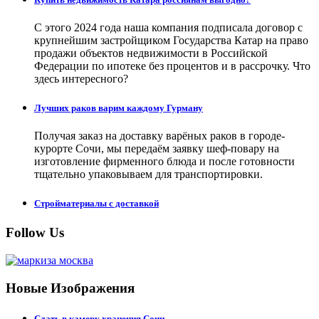
С этого 2024 года наша компания подписала договор с
крупнейшим застройщиком Государства Катар на право
продажи объектов недвижимости в Российской
Федерации по ипотеке без процентов и в рассрочку. Что
здесь интересного?
Лучших раков варим каждому Гурману
Получая заказ на доставку варёных раков в городе-
курорте Сочи, мы передаём заявку шеф-повару на
изготовление фирменного блюда и после готовности
тщательно упаковываем для транспортировки.
Стройматериалы с доставкой
Follow Us
Новые Изображения
Сдать в камеру хранения Сочи