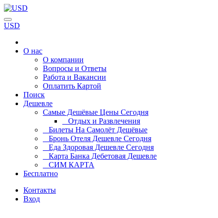
USD
О нас
О компании
Вопросы и Ответы
Работа и Вакансии
Оплатить Картой
Поиск
Дешевле
Самые Дешёвые Цены Сегодня
Отдых и Развлечения
Билеты На Самолёт Дешёвые
Бронь Отеля Дешевле Сегодня
Еда Здоровая Дешевле Сегодня
Карта Банка Дебетовая Дешевле
СИМ КАРТА
Бесплатно
Контакты
Вход