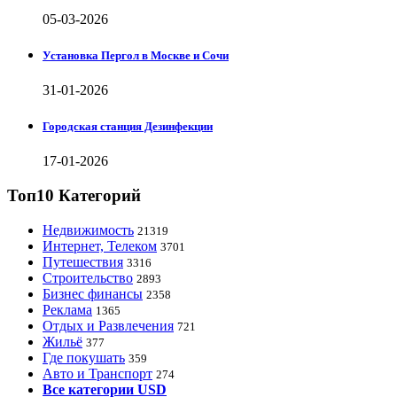
05-03-2026
Установка Пергол в Москве и Сочи
31-01-2026
Городская станция Дезинфекции
17-01-2026
Топ10 Категорий
Недвижимость
21319
Интернет, Телеком
3701
Путешествия
3316
Строительство
2893
Бизнес финансы
2358
Реклама
1365
Отдых и Развлечения
721
Жильё
377
Где покушать
359
Авто и Транспорт
274
Все категории USD