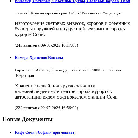
Вывески, Световые, Объёмные Буквы, Световые Короба, Неон
Титова 1 Краснодарский край 354057 Российская Федерация
Изготовление световых вывесок, коробов и объёмных
букв для наружней и внутренней рекламы в городе-
курорте Сочи.
(243 визитов с 09-10-2025 16:17:00)
Камера Хранения Вокзала
Горького 56А Сочи, Краснодарский край 354000 Российская
Федерация
Хранение вещей под круглосуточным
видеонаблюдением в центре города-курорта у
автостанции рядом с жд вокзалом станции Сочи
(222 визитов с 22-07-2026 16:59:00)
Новые Документы
Кафе Сочи «Софья» приглашает