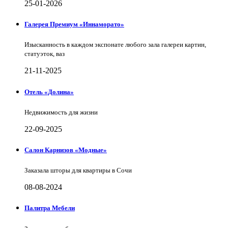
25-01-2026
Галерея Премиум «Иннаморато»
Изысканность в каждом экспонате любого зала галереи картин,
статуэток, ваз
21-11-2025
Отель «Долина»
Недвижимость для жизни
22-09-2025
Салон Карнизов «Модные»
Заказала шторы для квартиры в Сочи
08-08-2024
Палитра Мебели