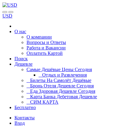
USD
О нас
О компании
Вопросы и Ответы
Работа и Вакансии
Оплатить Картой
Поиск
Дешевле
Самые Дешёвые Цены Сегодня
Отдых и Развлечения
Билеты На Самолёт Дешёвые
Бронь Отеля Дешевле Сегодня
Еда Здоровая Дешевле Сегодня
Карта Банка Дебетовая Дешевле
СИМ КАРТА
Бесплатно
Контакты
Вход