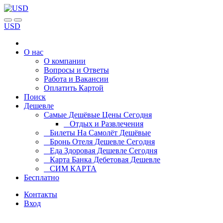
USD
О нас
О компании
Вопросы и Ответы
Работа и Вакансии
Оплатить Картой
Поиск
Дешевле
Самые Дешёвые Цены Сегодня
Отдых и Развлечения
Билеты На Самолёт Дешёвые
Бронь Отеля Дешевле Сегодня
Еда Здоровая Дешевле Сегодня
Карта Банка Дебетовая Дешевле
СИМ КАРТА
Бесплатно
Контакты
Вход