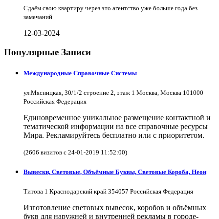
Сдаём свою квартиру через это агентство уже больше года без
замечаний
12-03-2024
Популярные Записи
Международные Справочные Системы
ул.Мясницкая, 30/1/2 строение 2, этаж 1 Москва, Москва 101000
Российская Федерация
Единовременное уникальное размещение контактной и
тематической информации на все справочные ресурсы
Мира. Рекламируйтесь бесплатно или с приоритетом.
(2606 визитов с 24-01-2019 11:52:00)
Вывески, Световые, Объёмные Буквы, Световые Короба, Неон
Титова 1 Краснодарский край 354057 Российская Федерация
Изготовление световых вывесок, коробов и объёмных
букв для наружней и внутренней рекламы в городе-