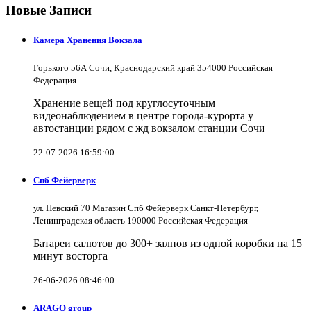
Новые Записи
Камера Хранения Вокзала
Горького 56А Сочи, Краснодарский край 354000 Российская
Федерация
Хранение вещей под круглосуточным
видеонаблюдением в центре города-курорта у
автостанции рядом с жд вокзалом станции Сочи
22-07-2026 16:59:00
Спб Фейерверк
ул. Невский 70 Магазин Спб Фейерверк Санкт-Петербург,
Ленинградская область 190000 Российская Федерация
Батареи салютов до 300+ залпов из одной коробки на 15
минут восторга
26-06-2026 08:46:00
ARAGO group