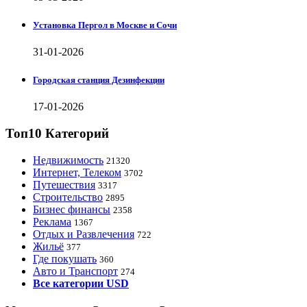
Установка Пергол в Москве и Сочи
31-01-2026
Городская станция Дезинфекции
17-01-2026
Топ10 Категорий
Недвижимость
21320
Интернет, Телеком
3702
Путешествия
3317
Строительство
2895
Бизнес финансы
2358
Реклама
1367
Отдых и Развлечения
722
Жильё
377
Где покушать
360
Авто и Транспорт
274
Все категории USD