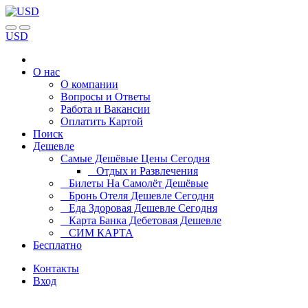
USD
О нас
О компании
Вопросы и Ответы
Работа и Вакансии
Оплатить Картой
Поиск
Дешевле
Самые Дешёвые Цены Сегодня
Отдых и Развлечения
Билеты На Самолёт Дешёвые
Бронь Отеля Дешевле Сегодня
Еда Здоровая Дешевле Сегодня
Карта Банка Дебетовая Дешевле
СИМ КАРТА
Бесплатно
Контакты
Вход