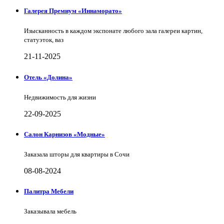
Галерея Премиум «Иннаморато»
Изысканность в каждом экспонате любого зала галереи картин,
статуэток, ваз
21-11-2025
Отель «Долина»
Недвижимость для жизни
22-09-2025
Салон Карнизов «Модные»
Заказала шторы для квартиры в Сочи
08-08-2024
Палитра Мебели
Заказывала мебель