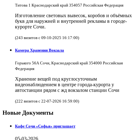
Титова 1 Краснодарский край 354057 Российская Федерация
Изготовление световых вывесок, коробов и объёмных
букв для наружней и внутренней рекламы в городе-
курорте Сочи.
(243 визитов с 09-10-2025 16:17:00)
Камера Хранения Вокзала
Горького 56А Сочи, Краснодарский край 354000 Российская
Федерация
Хранение вещей под круглосуточным
видеонаблюдением в центре города-курорта у
автостанции рядом с жд вокзалом станции Сочи
(222 визитов с 22-07-2026 16:59:00)
Новые Документы
Кафе Сочи «Софья» приглашает
05-03-2026