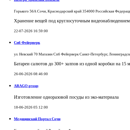
Горького 56А Сочи, Краснодарский край 354000 Российская Федерац
Хранение вещей под круглосуточным видеонаблюдением в
22-07-2026 16:59:00
Спб Фейерверк
ул. Невский 70 Магазин Спб Фейерверк Санкт-Петербург, Ленинградс
Батареи салютов до 300+ залпов из одной коробки на 15 
26-06-2026 08:46:00
ARAGO group
Изготовление одноразовой посуды из эко-материала
18-06-2026 05:12:00
Медицинский Портал Сочи