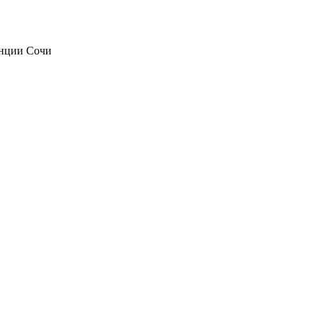
анции Сочи