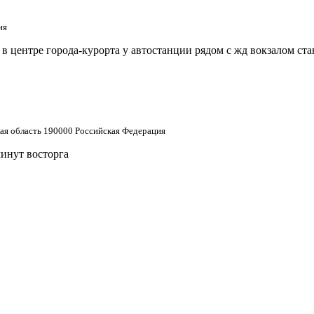
ия
 центре города-курорта у автостанции рядом с жд вокзалом ст
кая область 190000 Российская Федерация
минут восторга