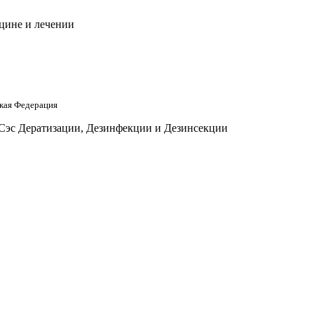
цине и лечении
кая Федерация
 Сэс Дератизации, Дезинфекции и Дезинсекции