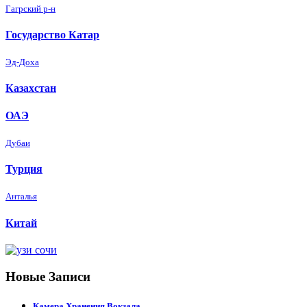
Гагрский р-н
Государство Катар
Эд-Доха
Казахстан
ОАЭ
Дубаи
Турция
Анталья
Китай
Новые Записи
Камера Хранения Вокзала