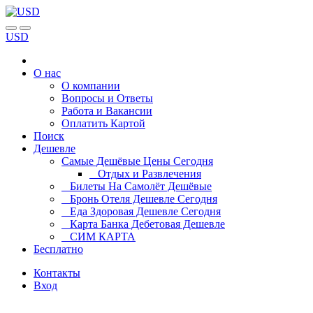
USD
О нас
О компании
Вопросы и Ответы
Работа и Вакансии
Оплатить Картой
Поиск
Дешевле
Самые Дешёвые Цены Сегодня
Отдых и Развлечения
Билеты На Самолёт Дешёвые
Бронь Отеля Дешевле Сегодня
Еда Здоровая Дешевле Сегодня
Карта Банка Дебетовая Дешевле
СИМ КАРТА
Бесплатно
Контакты
Вход