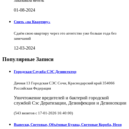
Заказывала мебель
01-08-2024
Снять «на Квартиру»
Сдаём свою квартиру через это агентство уже больше года без
замечаний
12-03-2024
Популярные Записи
Городская Служба СЭС Дезинсектор
Дачная 13 Городская СЭС Сочи, Краснодарский край 354066
Российская Федерация
Уничтожение вредителей и бактерий городской
службой Сэс Дератизации, Дезинфекции и Дезинсекции
(543 визитов с 17-01-2026 16:40:00)
Вывески, Световые, Объёмные Буквы, Световые Короба, Неон