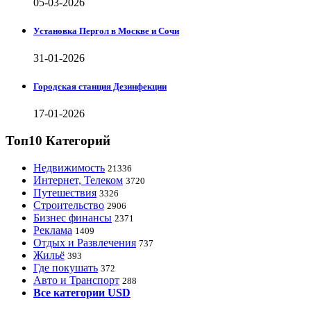
05-03-2026
Установка Пергол в Москве и Сочи
31-01-2026
Городская станция Дезинфекции
17-01-2026
Топ10 Категорий
Недвижимость
21336
Интернет, Телеком
3720
Путешествия
3326
Строительство
2906
Бизнес финансы
2371
Реклама
1409
Отдых и Развлечения
737
Жильё
393
Где покушать
372
Авто и Транспорт
288
Все категории USD