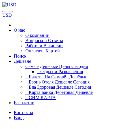
USD
О нас
О компании
Вопросы и Ответы
Работа и Вакансии
Оплатить Картой
Поиск
Дешевле
Самые Дешёвые Цены Сегодня
Отдых и Развлечения
Билеты На Самолёт Дешёвые
Бронь Отеля Дешевле Сегодня
Еда Здоровая Дешевле Сегодня
Карта Банка Дебетовая Дешевле
СИМ КАРТА
Бесплатно
Контакты
Вход