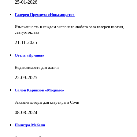
25-01-2026
Галерея Премиум «Иннаморато»
Изысканность в каждом экспонате любого зала галереи картин,
статуэток, ваз
21-11-2025
Отель «Долина»
Недвижимость для жизни
22-09-2025
Салон Карнизов «Модные»
Заказала шторы для квартиры в Сочи
08-08-2024
Палитра Мебели