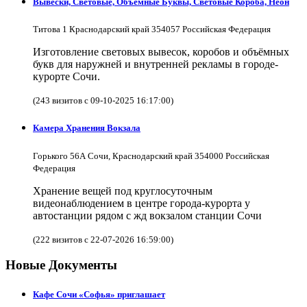
Вывески, Световые, Объёмные Буквы, Световые Короба, Неон
Титова 1 Краснодарский край 354057 Российская Федерация
Изготовление световых вывесок, коробов и объёмных
букв для наружней и внутренней рекламы в городе-
курорте Сочи.
(243 визитов с 09-10-2025 16:17:00)
Камера Хранения Вокзала
Горького 56А Сочи, Краснодарский край 354000 Российская
Федерация
Хранение вещей под круглосуточным
видеонаблюдением в центре города-курорта у
автостанции рядом с жд вокзалом станции Сочи
(222 визитов с 22-07-2026 16:59:00)
Новые Документы
Кафе Сочи «Софья» приглашает