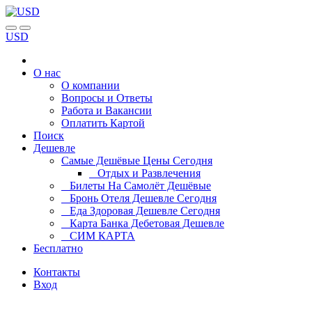
USD
О нас
О компании
Вопросы и Ответы
Работа и Вакансии
Оплатить Картой
Поиск
Дешевле
Самые Дешёвые Цены Сегодня
Отдых и Развлечения
Билеты На Самолёт Дешёвые
Бронь Отеля Дешевле Сегодня
Еда Здоровая Дешевле Сегодня
Карта Банка Дебетовая Дешевле
СИМ КАРТА
Бесплатно
Контакты
Вход