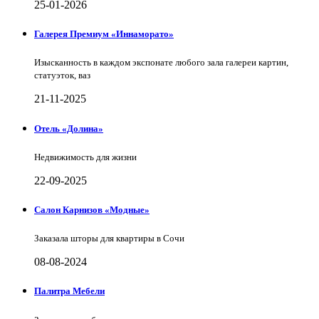
25-01-2026
Галерея Премиум «Иннаморато»
Изысканность в каждом экспонате любого зала галереи картин,
статуэток, ваз
21-11-2025
Отель «Долина»
Недвижимость для жизни
22-09-2025
Салон Карнизов «Модные»
Заказала шторы для квартиры в Сочи
08-08-2024
Палитра Мебели