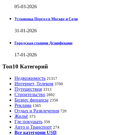
05-03-2026
Установка Пергол в Москве и Сочи
31-01-2026
Городская станция Дезинфекции
17-01-2026
Топ10 Категорий
Недвижимость
21317
Интернет, Телеком
3700
Путешествия
3313
Строительство
2892
Бизнес финансы
2356
Реклама
1365
Отдых и Развлечения
720
Жильё
375
Где покушать
359
Авто и Транспорт
274
Все категории USD