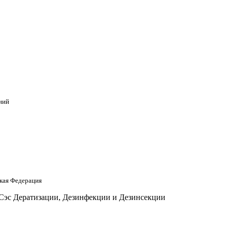
ний
кая Федерация
 Сэс Дератизации, Дезинфекции и Дезинсекции