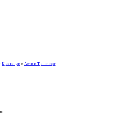
»
Краснодар
»
Авто и Транспорт
ия