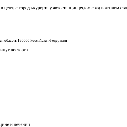
 центре города-курорта у автостанции рядом с жд вокзалом ст
кая область 190000 Российская Федерация
минут восторга
цине и лечении