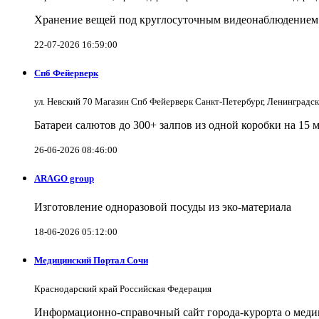
Хранение вещей под круглосуточным видеонаблюдением в
22-07-2026 16:59:00
Спб Фейерверк
ул. Невский 70 Магазин Спб Фейерверк Санкт-Петербург, Ленинградс
Батареи салютов до 300+ залпов из одной коробки на 15 
26-06-2026 08:46:00
ARAGO group
Изготовление одноразовой посуды из эко-материала
18-06-2026 05:12:00
Медицинский Портал Сочи
Краснодарский край Российская Федерация
Информационно-справочный сайт города-курорта о меди