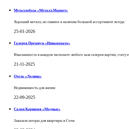
Металлобаза «Металл.Маркет»
Хороший металл, но главное в наличии большой ассортимент всегда
25-01-2026
Галерея Премиум «Иннаморато»
Изысканность в каждом экспонате любого зала галереи картин, статуэт
21-11-2025
Отель «Долина»
Недвижимость для жизни
22-09-2025
Салон Карнизов «Модные»
Заказала шторы для квартиры в Сочи