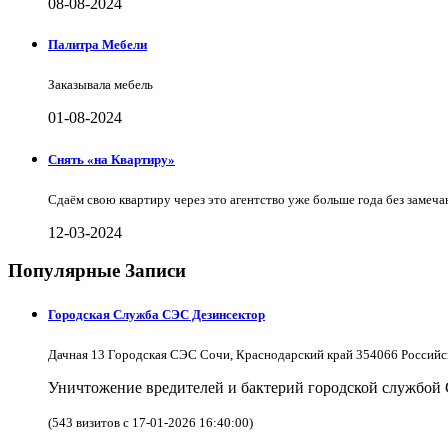
08-08-2024
Палитра Мебели
Заказывала мебель
01-08-2024
Снять «на Квартиру»
Сдаём свою квартиру через это агентство уже больше года без замеча
12-03-2024
Популярные Записи
Городская Служба СЭС Дезинсектор
Дачная 13 Городская СЭС Сочи, Краснодарский край 354066 Российс
Уничтожение вредителей и бактерий городской службой
(543 визитов с 17-01-2026 16:40:00)