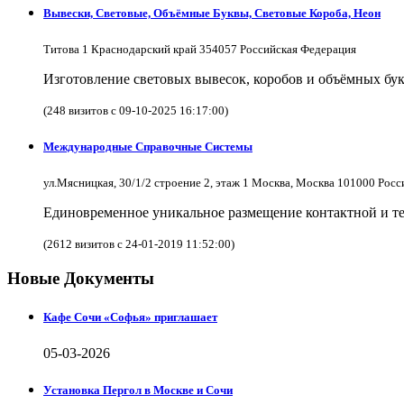
Вывески, Световые, Объёмные Буквы, Световые Короба, Неон
Титова 1 Краснодарский край 354057 Российская Федерация
Изготовление световых вывесок, коробов и объёмных бук
(248 визитов с 09-10-2025 16:17:00)
Международные Справочные Системы
ул.Мясницкая, 30/1/2 строение 2, этаж 1 Москва, Москва 101000 Рос
Единовременное уникальное размещение контактной и те
(2612 визитов с 24-01-2019 11:52:00)
Новые Документы
Кафе Сочи «Софья» приглашает
05-03-2026
Установка Пергол в Москве и Сочи