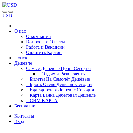
USD
О нас
О компании
Вопросы и Ответы
Работа и Вакансии
Оплатить Картой
Поиск
Дешевле
Самые Дешёвые Цены Сегодня
Отдых и Развлечения
Билеты На Самолёт Дешёвые
Бронь Отеля Дешевле Сегодня
Еда Здоровая Дешевле Сегодня
Карта Банка Дебетовая Дешевле
СИМ КАРТА
Бесплатно
Контакты
Вход