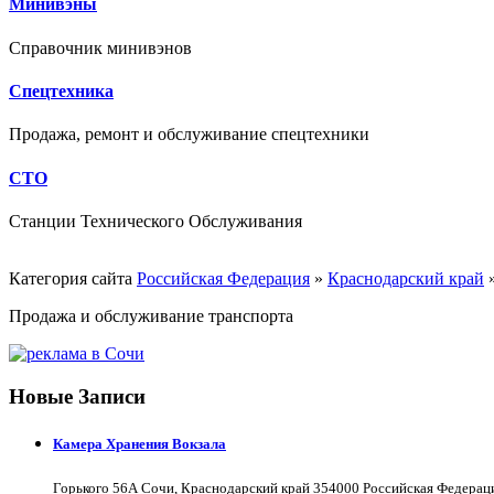
Минивэны
Справочник минивэнов
Спецтехника
Продажа, ремонт и обслуживание спецтехники
СТО
Станции Технического Обслуживания
Категория сайта
Российская Федерация
»
Краснодарский край
Продажа и обслуживание транспорта
Новые Записи
Камера Хранения Вокзала
Горького 56А Сочи, Краснодарский край 354000 Российская Федерац