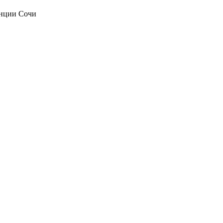
анции Сочи