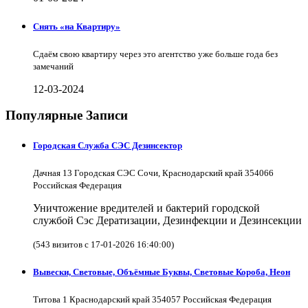
Снять «на Квартиру»
Сдаём свою квартиру через это агентство уже больше года без
замечаний
12-03-2024
Популярные Записи
Городская Служба СЭС Дезинсектор
Дачная 13 Городская СЭС Сочи, Краснодарский край 354066
Российская Федерация
Уничтожение вредителей и бактерий городской
службой Сэс Дератизации, Дезинфекции и Дезинсекции
(543 визитов с 17-01-2026 16:40:00)
Вывески, Световые, Объёмные Буквы, Световые Короба, Неон
Титова 1 Краснодарский край 354057 Российская Федерация