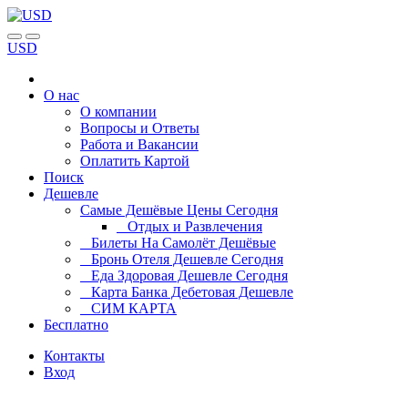
USD
О нас
О компании
Вопросы и Ответы
Работа и Вакансии
Оплатить Картой
Поиск
Дешевле
Самые Дешёвые Цены Сегодня
Отдых и Развлечения
Билеты На Самолёт Дешёвые
Бронь Отеля Дешевле Сегодня
Еда Здоровая Дешевле Сегодня
Карта Банка Дебетовая Дешевле
СИМ КАРТА
Бесплатно
Контакты
Вход