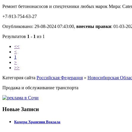
Ремонт бетононасосов и спецтехники любых марок Мира: Caterpi
+7-913-754-63-27
Опубликовано: 29-08-2024 07:43:00,
внесены правки
: 01-03-20
Результатов
1 - 1
из 1
<<
<
1
>
>>
Категория сайта
Российская Федерация
»
Новосибирская Облас
Продажа и обслуживание транспорта
Новые Записи
Камера Хранения Вокзала