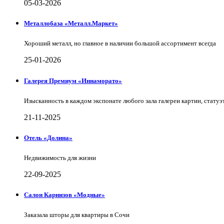
05-03-2026
Металлобаза «Металл.Маркет»
Хороший металл, но главное в наличии большой ассортимент всегда
25-01-2026
Галерея Премиум «Иннаморато»
Изысканность в каждом экспонате любого зала галереи картин, статуэт
21-11-2025
Отель «Долина»
Недвижимость для жизни
22-09-2025
Салон Карнизов «Модные»
Заказала шторы для квартиры в Сочи