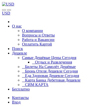
USD
О нас
О компании
Вопросы и Ответы
Работа и Вакансии
Оплатить Картой
Поиск
Дешевле
Самые Дешёвые Цены Сегодня
Отдых и Развлечения
Билеты На Самолёт Дешёвые
Бронь Отеля Дешевле Сегодня
Еда Здоровая Дешевле Сегодня
Карта Банка Дебетовая Дешевле
СИМ КАРТА
Бесплатно
Контакты
Вход