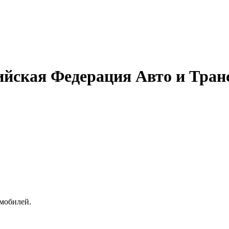
ийская Федерация Авто и Тран
омобилей.