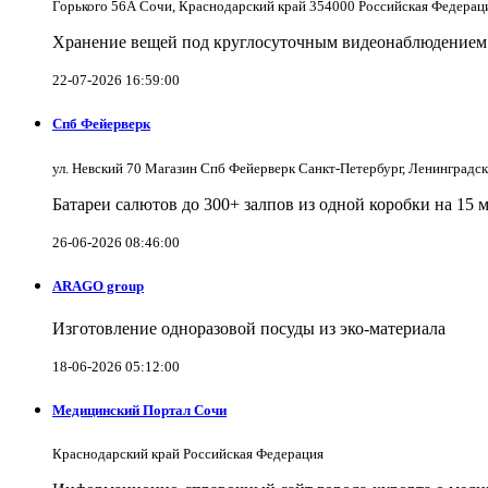
Горького 56А Сочи, Краснодарский край 354000 Российская Федерац
Хранение вещей под круглосуточным видеонаблюдением в
22-07-2026 16:59:00
Спб Фейерверк
ул. Невский 70 Магазин Спб Фейерверк Санкт-Петербург, Ленинградс
Батареи салютов до 300+ залпов из одной коробки на 15 
26-06-2026 08:46:00
ARAGO group
Изготовление одноразовой посуды из эко-материала
18-06-2026 05:12:00
Медицинский Портал Сочи
Краснодарский край Российская Федерация