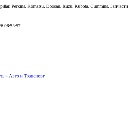
llar, Perkins, Komatsu, Doosan, Isuzu, Kubota, Сummins. Запчаст
26 06:53:57
ть
»
Авто и Транспорт