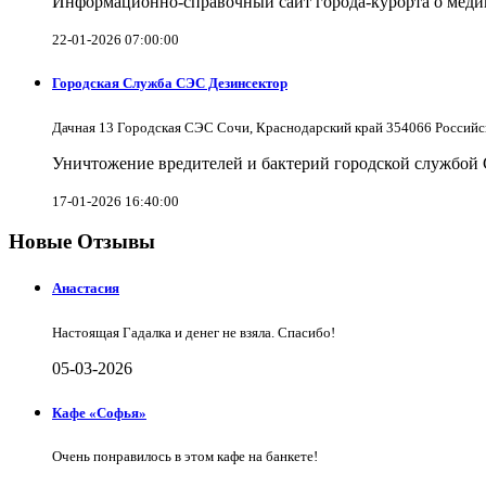
Информационно-справочный сайт города-курорта о меди
22-01-2026 07:00:00
Городская Служба СЭС Дезинсектор
Дачная 13 Городская СЭС Сочи, Краснодарский край 354066 Российс
Уничтожение вредителей и бактерий городской службой
17-01-2026 16:40:00
Новые Отзывы
Анастасия
Настоящая Гадалка и денег не взяла. Спасибо!
05-03-2026
Кафе «Софья»
Очень понравилось в этом кафе на банкете!