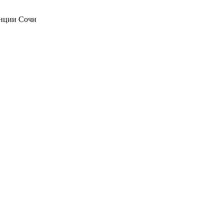
анции Сочи