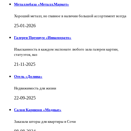
Металлобаза «Металл.Маркет»
Хороший металл, но главное в наличии большой ассортимент всегда
25-01-2026
Галерея Премиум «Иннаморато»
Изысканность в каждом экспонате любого зала галереи картин,
статуэток, ваз
21-11-2025
Отель «Долина»
Недвижимость для жизни
22-09-2025
Салон Карнизов «Модные»
Заказала шторы для квартиры в Сочи