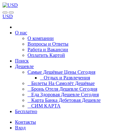
USD
О нас
О компании
Вопросы и Ответы
Работа и Вакансии
Оплатить Картой
Поиск
Дешевле
Самые Дешёвые Цены Сегодня
Отдых и Развлечения
Билеты На Самолёт Дешёвые
Бронь Отеля Дешевле Сегодня
Еда Здоровая Дешевле Сегодня
Карта Банка Дебетовая Дешевле
СИМ КАРТА
Бесплатно
Контакты
Вход