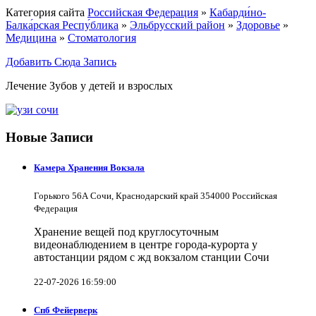
Категория сайта
Российская Федерация
»
Кабарди́но-
Балка́рская Респу́блика
»
Эльбрусский район
»
Здоровье
»
Медицина
»
Стоматология
Добавить Сюда Запись
Лечение Зубов у детей и взрослых
Новые Записи
Камера Хранения Вокзала
Горького 56А Сочи, Краснодарский край 354000 Российская
Федерация
Хранение вещей под круглосуточным
видеонаблюдением в центре города-курорта у
автостанции рядом с жд вокзалом станции Сочи
22-07-2026 16:59:00
Спб Фейерверк