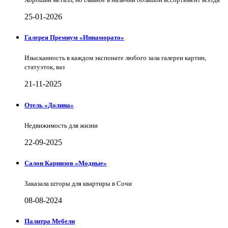
25-01-2026
Галерея Премиум «Иннаморато»
Изысканность в каждом экспонате любого зала галереи картин,
статуэток, ваз
21-11-2025
Отель «Долина»
Недвижимость для жизни
22-09-2025
Салон Карнизов «Модные»
Заказала шторы для квартиры в Сочи
08-08-2024
Палитра Мебели