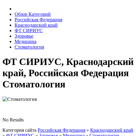
Обзор Категорий
Российская Федерация
Краснодарский край
ФТ СИРИУС
Здоровье
Медицина
Стоматология
ФТ СИРИУС, Краснодарский
край, Российская Федерация
Стоматология
No Results
Категория сайта
Российская Федерация
»
Краснодарский край
»
ФТ СИРИУС
»
Здоровье
»
Медицина
»
Стоматология