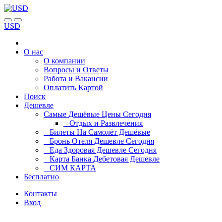
USD
О нас
О компании
Вопросы и Ответы
Работа и Вакансии
Оплатить Картой
Поиск
Дешевле
Самые Дешёвые Цены Сегодня
Отдых и Развлечения
Билеты На Самолёт Дешёвые
Бронь Отеля Дешевле Сегодня
Еда Здоровая Дешевле Сегодня
Карта Банка Дебетовая Дешевле
СИМ КАРТА
Бесплатно
Контакты
Вход