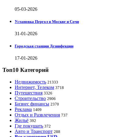
05-03-2026
Установка Пергол в Москве и Сочи
31-01-2026
Городская станция Дезинфекции
17-01-2026
Топ10 Категорий
Недвижимость
21333
Интернет, Телеком
3718
Путешествия
3326
Строительство
2906
Бизнес финансы
2370
Реклама
1409
Отдых и Развлечения
737
Жильё
392
Где покушать
372
Авто и Транспорт
288
Все категории USD