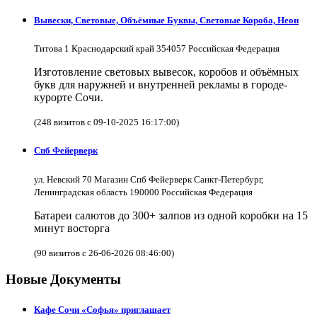
Вывески, Световые, Объёмные Буквы, Световые Короба, Неон
Титова 1 Краснодарский край 354057 Российская Федерация
Изготовление световых вывесок, коробов и объёмных
букв для наружней и внутренней рекламы в городе-
курорте Сочи.
(248 визитов с 09-10-2025 16:17:00)
Спб Фейерверк
ул. Невский 70 Магазин Спб Фейерверк Санкт-Петербург,
Ленинградская область 190000 Российская Федерация
Батареи салютов до 300+ залпов из одной коробки на 15
минут восторга
(90 визитов с 26-06-2026 08:46:00)
Новые Документы
Кафе Сочи «Софья» приглашает