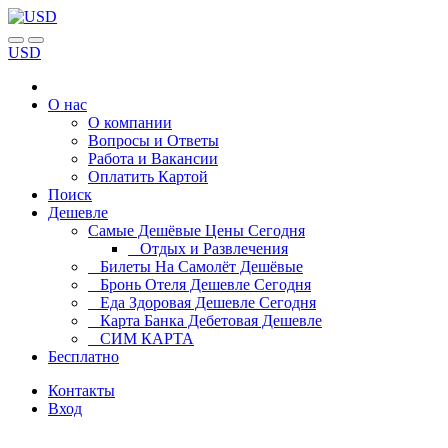
USD
О нас
О компании
Вопросы и Ответы
Работа и Вакансии
Оплатить Картой
Поиск
Дешевле
Самые Дешёвые Цены Сегодня
Отдых и Развлечения
Билеты На Самолёт Дешёвые
Бронь Отеля Дешевле Сегодня
Еда Здоровая Дешевле Сегодня
Карта Банка Дебетовая Дешевле
СИМ КАРТА
Бесплатно
Контакты
Вход