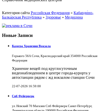
Категория сайта
Российская Федерация
»
Кабарди́но-
Балка́рская Респу́блика
»
Здоровье
»
Медицина
Новые Записи
Камера Хранения Вокзала
Горького 56А Сочи, Краснодарский край 354000 Российская
Федерация
Хранение вещей под круглосуточным
видеонаблюдением в центре города-курорта у
автостанции рядом с жд вокзалом станции Сочи
22-07-2026 16:59:00
Спб Фейерверк
ул. Невский 70 Магазин Спб Фейерверк Санкт-Петербург,
Ленинградская область 190000 Российская Федерация