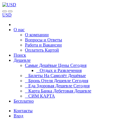
USD
О нас
О компании
Вопросы и Ответы
Работа и Вакансии
Оплатить Картой
Поиск
Дешевле
Самые Дешёвые Цены Сегодня
Отдых и Развлечения
Билеты На Самолёт Дешёвые
Бронь Отеля Дешевле Сегодня
Еда Здоровая Дешевле Сегодня
Карта Банка Дебетовая Дешевле
СИМ КАРТА
Бесплатно
Контакты
Вход