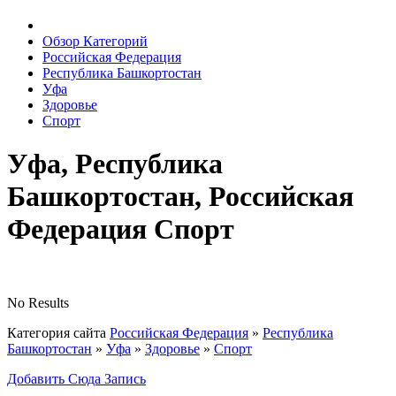
Обзор Категорий
Российская Федерация
Республика Башкортостан
Уфа
Здоровье
Спорт
Уфа, Республика
Башкортостан, Российская
Федерация Спорт
No Results
Категория сайта
Российская Федерация
»
Республика
Башкортостан
»
Уфа
»
Здоровье
»
Спорт
Добавить Сюда Запись