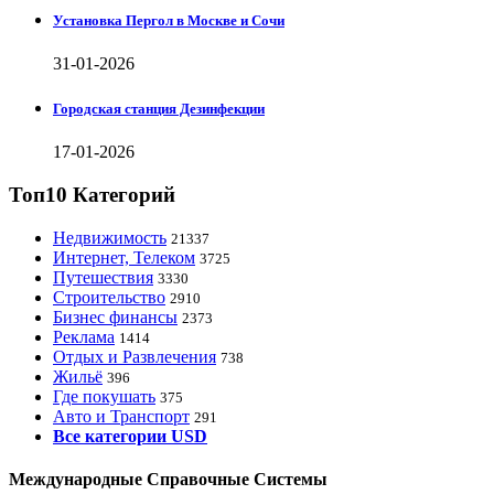
Установка Пергол в Москве и Сочи
31-01-2026
Городская станция Дезинфекции
17-01-2026
Топ10 Категорий
Недвижимость
21337
Интернет, Телеком
3725
Путешествия
3330
Строительство
2910
Бизнес финансы
2373
Реклама
1414
Отдых и Развлечения
738
Жильё
396
Где покушать
375
Авто и Транспорт
291
Все категории USD
Международные Справочные Системы