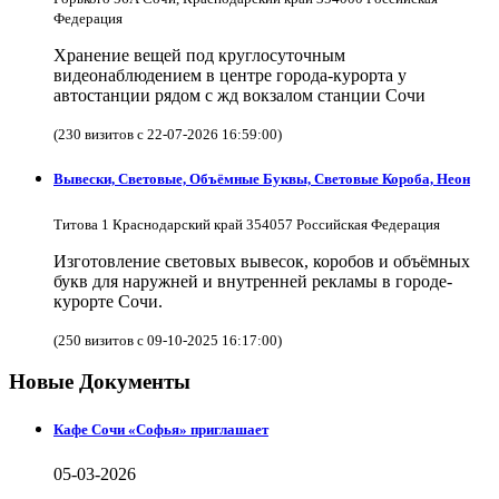
Федерация
Хранение вещей под круглосуточным
видеонаблюдением в центре города-курорта у
автостанции рядом с жд вокзалом станции Сочи
(230 визитов с 22-07-2026 16:59:00)
Вывески, Световые, Объёмные Буквы, Световые Короба, Неон
Титова 1 Краснодарский край 354057 Российская Федерация
Изготовление световых вывесок, коробов и объёмных
букв для наружней и внутренней рекламы в городе-
курорте Сочи.
(250 визитов с 09-10-2025 16:17:00)
Новые Документы
Кафе Сочи «Софья» приглашает
05-03-2026