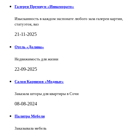
Галерея Премиум «Иннаморато»
Изысканность в каждом экспонате любого зала галереи картин,
статуэток, ваз
21-11-2025
Отель «Долина»
Недвижимость для жизни
22-09-2025
Салон Карнизов «Модные»
Заказала шторы для квартиры в Сочи
08-08-2024
Палитра Мебели
Заказывала мебель