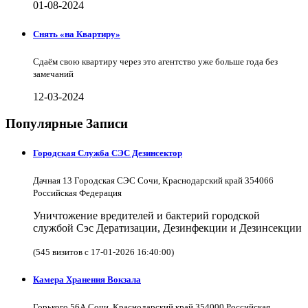
01-08-2024
Снять «на Квартиру»
Сдаём свою квартиру через это агентство уже больше года без
замечаний
12-03-2024
Популярные Записи
Городская Служба СЭС Дезинсектор
Дачная 13 Городская СЭС Сочи, Краснодарский край 354066
Российская Федерация
Уничтожение вредителей и бактерий городской
службой Сэс Дератизации, Дезинфекции и Дезинсекции
(545 визитов с 17-01-2026 16:40:00)
Камера Хранения Вокзала
Горького 56А Сочи, Краснодарский край 354000 Российская