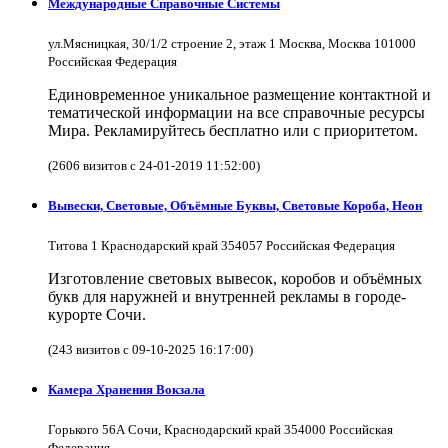
Международные Справочные Системы
ул.Мясницкая, 30/1/2 строение 2, этаж 1 Москва, Москва 101000
Российская Федерация
Единовременное уникальное размещение контактной и
тематической информации на все справочные ресурсы
Мира. Рекламируйтесь бесплатно или с приоритетом.
(2606 визитов с 24-01-2019 11:52:00)
Вывески, Световые, Объёмные Буквы, Световые Короба, Неон
Титова 1 Краснодарский край 354057 Российская Федерация
Изготовление световых вывесок, коробов и объёмных
букв для наружней и внутренней рекламы в городе-
курорте Сочи.
(243 визитов с 09-10-2025 16:17:00)
Камера Хранения Вокзала
Горького 56А Сочи, Краснодарский край 354000 Российская
Федерация