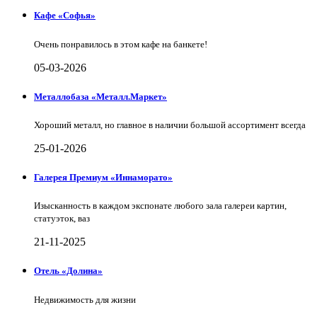
Кафе «Софья»
Очень понравилось в этом кафе на банкете!
05-03-2026
Металлобаза «Металл.Маркет»
Хороший металл, но главное в наличии большой ассортимент всегда
25-01-2026
Галерея Премиум «Иннаморато»
Изысканность в каждом экспонате любого зала галереи картин,
статуэток, ваз
21-11-2025
Отель «Долина»
Недвижимость для жизни