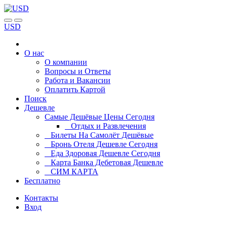
USD
О нас
О компании
Вопросы и Ответы
Работа и Вакансии
Оплатить Картой
Поиск
Дешевле
Самые Дешёвые Цены Сегодня
Отдых и Развлечения
Билеты На Самолёт Дешёвые
Бронь Отеля Дешевле Сегодня
Еда Здоровая Дешевле Сегодня
Карта Банка Дебетовая Дешевле
СИМ КАРТА
Бесплатно
Контакты
Вход