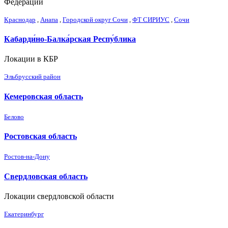
Федерации
Краснодар
,
Анапа
,
Городской округ Сочи
,
ФТ СИРИУС
,
Сочи
Кабарди́но-Балка́рская Респу́блика
Локации в КБР
Эльбрусский район
Кемеровская область
Белово
Ростовская область
Ростов-на-Дону
Свердловская область
Локации свердловской области
Екатеринбург