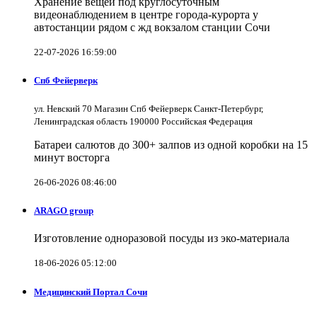
Хранение вещей под круглосуточным
видеонаблюдением в центре города-курорта у
автостанции рядом с жд вокзалом станции Сочи
22-07-2026 16:59:00
Спб Фейерверк
ул. Невский 70 Магазин Спб Фейерверк Санкт-Петербург,
Ленинградская область 190000 Российская Федерация
Батареи салютов до 300+ залпов из одной коробки на 15
минут восторга
26-06-2026 08:46:00
ARAGO group
Изготовление одноразовой посуды из эко-материала
18-06-2026 05:12:00
Медицинский Портал Сочи