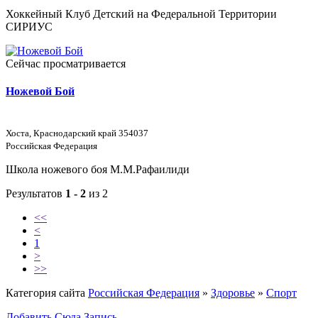
Хоккейный Клуб Детский на Федеральной Территории
СИРИУС
Сейчас просматривается
Ножевой Бой
Хоста, Краснодарский край 354037
Российская Федерация
Школа ножевого боя М.М.Рафаилиди
Результатов
1 - 2
из 2
<<
<
1
>
>>
Категория сайта
Российская Федерация
»
Здоровье
»
Спорт
Добавить Сюда Запись