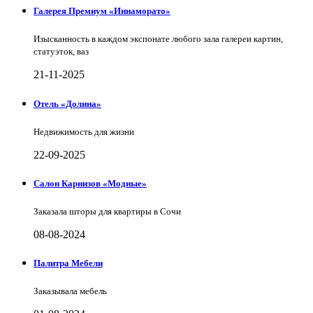
Галерея Премиум «Иннаморато»
Изысканность в каждом экспонате любого зала галереи картин,
статуэток, ваз
21-11-2025
Отель «Долина»
Недвижимость для жизни
22-09-2025
Салон Карнизов «Модные»
Заказала шторы для квартиры в Сочи
08-08-2024
Палитра Мебели
Заказывала мебель