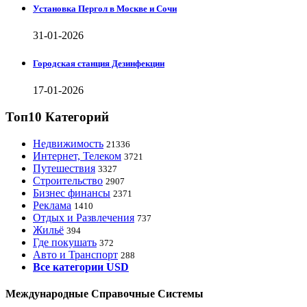
Установка Пергол в Москве и Сочи
31-01-2026
Городская станция Дезинфекции
17-01-2026
Топ10 Категорий
Недвижимость
21336
Интернет, Телеком
3721
Путешествия
3327
Строительство
2907
Бизнес финансы
2371
Реклама
1410
Отдых и Развлечения
737
Жильё
394
Где покушать
372
Авто и Транспорт
288
Все категории USD
Международные Справочные Системы