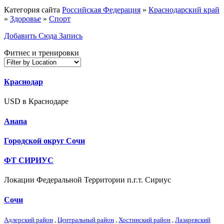
Категория сайта
Российская Федерация
»
Краснодарский край
»
Здоровье
»
Спорт
Добавить Сюда Запись
Фитнес и тренировки
Краснодар
USD в Краснодаре
Анапа
Городской округ Сочи
ФТ СИРИУС
Локации Федеральной Территории п.г.т. Сириус
Сочи
Адлерский район
,
Центральный район
,
Хостинский район
,
Лазаревский