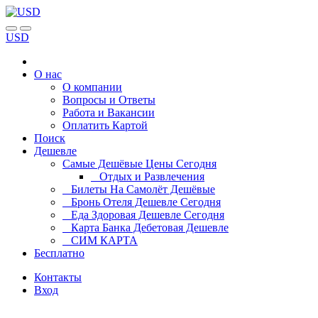
USD
О нас
О компании
Вопросы и Ответы
Работа и Вакансии
Оплатить Картой
Поиск
Дешевле
Самые Дешёвые Цены Сегодня
Отдых и Развлечения
Билеты На Самолёт Дешёвые
Бронь Отеля Дешевле Сегодня
Еда Здоровая Дешевле Сегодня
Карта Банка Дебетовая Дешевле
СИМ КАРТА
Бесплатно
Контакты
Вход