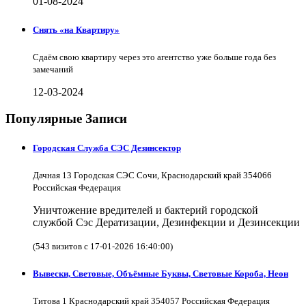
01-08-2024
Снять «на Квартиру»
Сдаём свою квартиру через это агентство уже больше года без
замечаний
12-03-2024
Популярные Записи
Городская Служба СЭС Дезинсектор
Дачная 13 Городская СЭС Сочи, Краснодарский край 354066
Российская Федерация
Уничтожение вредителей и бактерий городской
службой Сэс Дератизации, Дезинфекции и Дезинсекции
(543 визитов с 17-01-2026 16:40:00)
Вывески, Световые, Объёмные Буквы, Световые Короба, Неон
Титова 1 Краснодарский край 354057 Российская Федерация