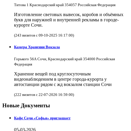
Титова 1 Краснодарский край 354057 Российская Федерация
Изготовление световых вывесок, коробов и объёмных
букв для наружней и внутренней рекламы в городе-
курорте Сочи.
(243 визитов с 09-10-2025 16:17:00)
Камера Хранения Вокзала
Горького 56А Сочи, Краснодарский край 354000 Российская
Федерация
Хранение вещей под круглосуточным
видеонаблюдением в центре города-курорта у
автостанции рядом с жд вокзалом станции Сочи
(222 визитов с 22-07-2026 16:59:00)
Новые Документы
Кафе Сочи «Софья» приглашает
05-03-2026