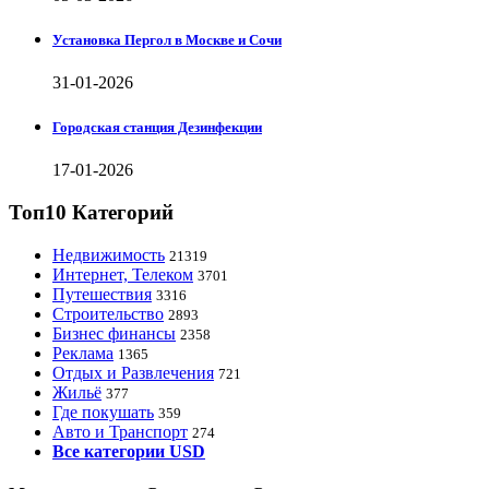
Установка Пергол в Москве и Сочи
31-01-2026
Городская станция Дезинфекции
17-01-2026
Топ10 Категорий
Недвижимость
21319
Интернет, Телеком
3701
Путешествия
3316
Строительство
2893
Бизнес финансы
2358
Реклама
1365
Отдых и Развлечения
721
Жильё
377
Где покушать
359
Авто и Транспорт
274
Все категории USD