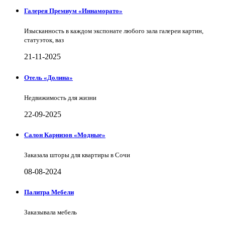
Галерея Премиум «Иннаморато»
Изысканность в каждом экспонате любого зала галереи картин,
статуэток, ваз
21-11-2025
Отель «Долина»
Недвижимость для жизни
22-09-2025
Салон Карнизов «Модные»
Заказала шторы для квартиры в Сочи
08-08-2024
Палитра Мебели
Заказывала мебель