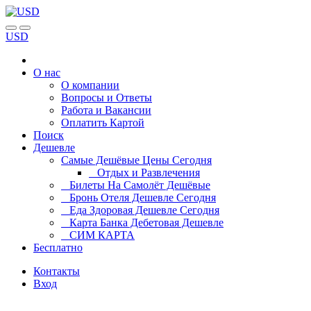
USD
О нас
О компании
Вопросы и Ответы
Работа и Вакансии
Оплатить Картой
Поиск
Дешевле
Самые Дешёвые Цены Сегодня
Отдых и Развлечения
Билеты На Самолёт Дешёвые
Бронь Отеля Дешевле Сегодня
Еда Здоровая Дешевле Сегодня
Карта Банка Дебетовая Дешевле
СИМ КАРТА
Бесплатно
Контакты
Вход