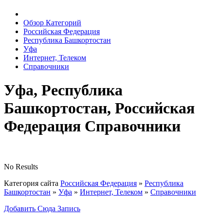
Обзор Категорий
Российская Федерация
Республика Башкортостан
Уфа
Интернет, Телеком
Справочники
Уфа, Республика
Башкортостан, Российская
Федерация Справочники
No Results
Категория сайта
Российская Федерация
»
Республика
Башкортостан
»
Уфа
»
Интернет, Телеком
»
Справочники
Добавить Сюда Запись