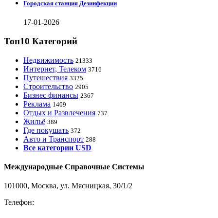
Городская станция Дезинфекции
17-01-2026
Топ10 Категорий
Недвижимость
21333
Интернет, Телеком
3716
Путешествия
3325
Строительство
2905
Бизнес финансы
2367
Реклама
1409
Отдых и Развлечения
737
Жильё
389
Где покушать
372
Авто и Транспорт
288
Все категории USD
Международные Справочные Системы
101000, Москва, ул. Мясницкая, 30/1/2
Телефон:
8-800-200-3306