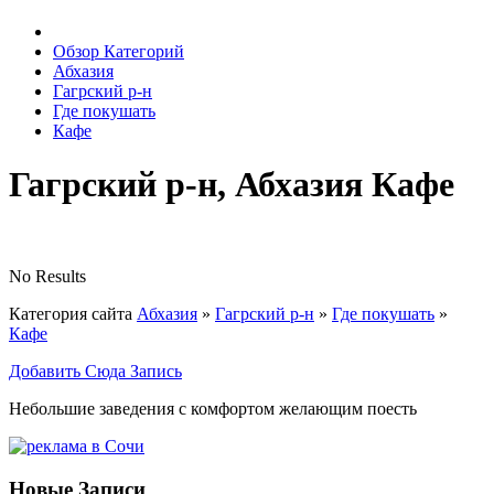
Обзор Категорий
Абхазия
Гагрский р-н
Где покушать
Кафе
Гагрский р-н, Абхазия Кафе
No Results
Категория сайта
Абхазия
»
Гагрский р-н
»
Где покушать
»
Кафе
Добавить Сюда Запись
Небольшие заведения с комфортом желающим поесть
Новые Записи