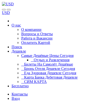
USD
О нас
О компании
Вопросы и Ответы
Работа и Вакансии
Оплатить Картой
Поиск
Дешевле
Самые Дешёвые Цены Сегодня
Отдых и Развлечения
Билеты На Самолёт Дешёвые
Бронь Отеля Дешевле Сегодня
Еда Здоровая Дешевле Сегодня
Карта Банка Дебетовая Дешевле
СИМ КАРТА
Бесплатно
Контакты
Вход