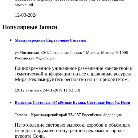
замечаний
12-03-2024
Популярные Записи
Международные Справочные Системы
ул.Мясницкая, 30/1/2 строение 2, этаж 1 Москва, Москва 101000
Российская Федерация
Единовременное уникальное размещение контактной и
тематической информации на все справочные ресурсы
Мира. Рекламируйтесь бесплатно или с приоритетом.
(2612 визитов с 24-01-2019 11:52:00)
Вывески, Световые, Объёмные Буквы, Световые Короба, Неон
Титова 1 Краснодарский край 354057 Российская Федерация
Изготовление световых вывесок, коробов и объёмных
букв для наружней и внутренней рекламы в городе-
курорте Сочи.