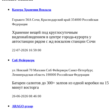
Камера Хранения Вокзала
Горького 56А Сочи, Краснодарский край 354000 Российская
Федерация
Хранение вещей под круглосуточным
видеонаблюдением в центре города-курорта у
автостанции рядом с жд вокзалом станции Сочи
22-07-2026 16:59:00
Спб Фейерверк
ул. Невский 70 Магазин Спб Фейерверк Санкт-Петербург,
Ленинградская область 190000 Российская Федерация
Батареи салютов до 300+ залпов из одной коробки на 15
минут восторга
26-06-2026 08:46:00
ARAGO group