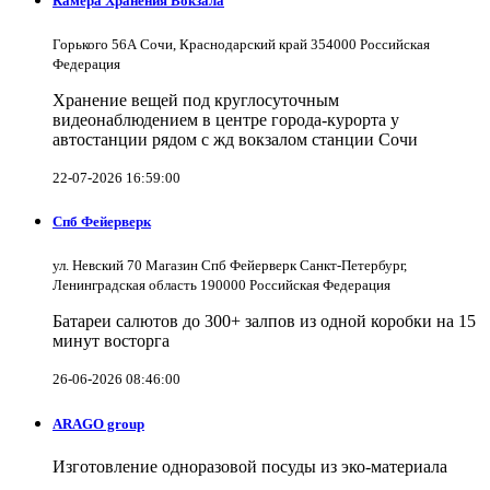
Камера Хранения Вокзала
Горького 56А Сочи, Краснодарский край 354000 Российская
Федерация
Хранение вещей под круглосуточным
видеонаблюдением в центре города-курорта у
автостанции рядом с жд вокзалом станции Сочи
22-07-2026 16:59:00
Спб Фейерверк
ул. Невский 70 Магазин Спб Фейерверк Санкт-Петербург,
Ленинградская область 190000 Российская Федерация
Батареи салютов до 300+ залпов из одной коробки на 15
минут восторга
26-06-2026 08:46:00
ARAGO group
Изготовление одноразовой посуды из эко-материала