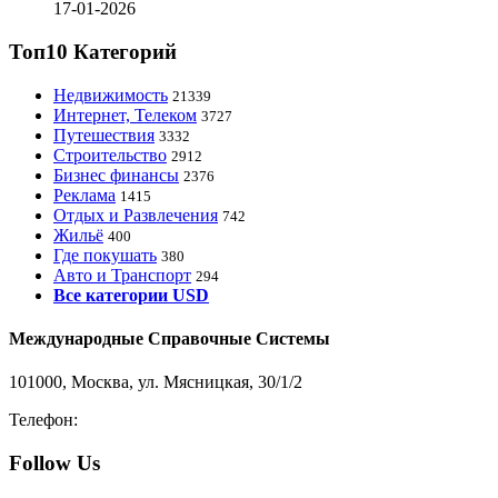
17-01-2026
Топ10 Категорий
Недвижимость
21339
Интернет, Телеком
3727
Путешествия
3332
Строительство
2912
Бизнес финансы
2376
Реклама
1415
Отдых и Развлечения
742
Жильё
400
Где покушать
380
Авто и Транспорт
294
Все категории USD
Международные Справочные Системы
101000, Москва, ул. Мясницкая, 30/1/2
Телефон:
8-800-200-3306
Follow Us