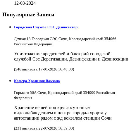
12-03-2024
Популярные Записи
Городская Служба СЭС Дезинсектор
Дачная 13 Городская СЭС Сочи, Краснодарский край 354066
Российская Федерация
Уничтожение вредителей и бактерий городской
службой Сэс Дератизации, Дезинфекции и Дезинсекции
(546 визитов с 17-01-2026 16:40:00)
Камера Хранения Вокзала
Горького 56А Сочи, Краснодарский край 354000 Российская
Федерация
Хранение вещей под круглосуточным
видеонаблюдением в центре города-курорта у
автостанции рядом с жд вокзалом станции Сочи
(231 визитов с 22-07-2026 16:59:00)