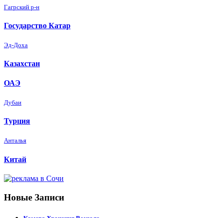
Гагрский р-н
Государство Катар
Эд-Доха
Казахстан
ОАЭ
Дубаи
Турция
Анталья
Китай
Новые Записи