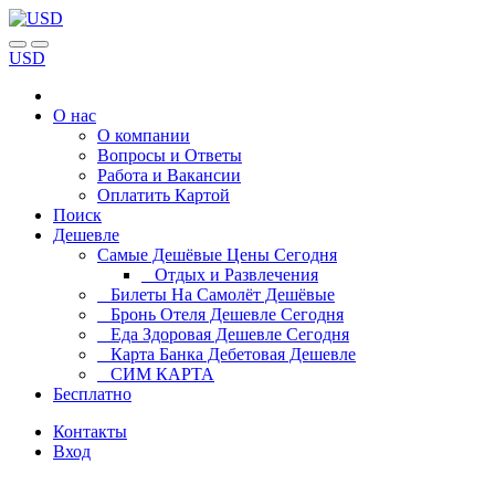
USD
О нас
О компании
Вопросы и Ответы
Работа и Вакансии
Оплатить Картой
Поиск
Дешевле
Самые Дешёвые Цены Сегодня
Отдых и Развлечения
Билеты На Самолёт Дешёвые
Бронь Отеля Дешевле Сегодня
Еда Здоровая Дешевле Сегодня
Карта Банка Дебетовая Дешевле
СИМ КАРТА
Бесплатно
Контакты
Вход