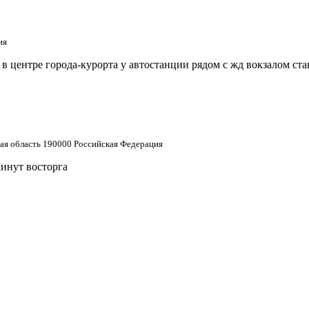
ия
 центре города-курорта у автостанции рядом с жд вокзалом ст
кая область 190000 Российская Федерация
минут восторга