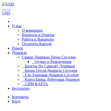
USD
О нас
О компании
Вопросы и Ответы
Работа и Вакансии
Оплатить Картой
Поиск
Дешевле
Самые Дешёвые Цены Сегодня
Отдых и Развлечения
Билеты На Самолёт Дешёвые
Бронь Отеля Дешевле Сегодня
Еда Здоровая Дешевле Сегодня
Карта Банка Дебетовая Дешевле
СИМ КАРТА
Бесплатно
Контакты
Вход