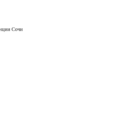
анции Сочи