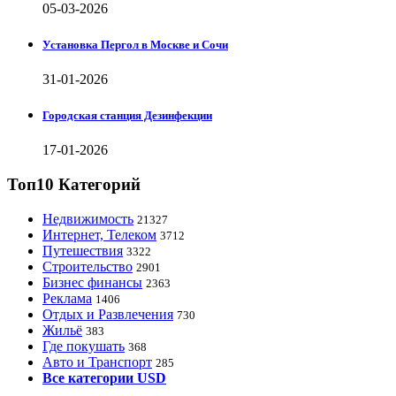
05-03-2026
Установка Пергол в Москве и Сочи
31-01-2026
Городская станция Дезинфекции
17-01-2026
Топ10 Категорий
Недвижимость
21327
Интернет, Телеком
3712
Путешествия
3322
Строительство
2901
Бизнес финансы
2363
Реклама
1406
Отдых и Развлечения
730
Жильё
383
Где покушать
368
Авто и Транспорт
285
Все категории USD