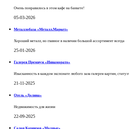
Очень понравилось в этом кафе на банкете!
05-03-2026
Металлобаза «Металл.Маркет»
Хороший металл, но главное в наличии большой ассортимент всегда
25-01-2026
Галерея Премиум «Иннаморато»
Изысканность в каждом экспонате любого зала галереи картин, статуэт
21-11-2025
Отель «Долина»
Недвижимость для жизни
22-09-2025
Салон Карнизов «Модные»