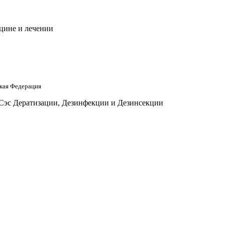
цине и лечении
кая Федерация
 Сэс Дератизации, Дезинфекции и Дезинсекции