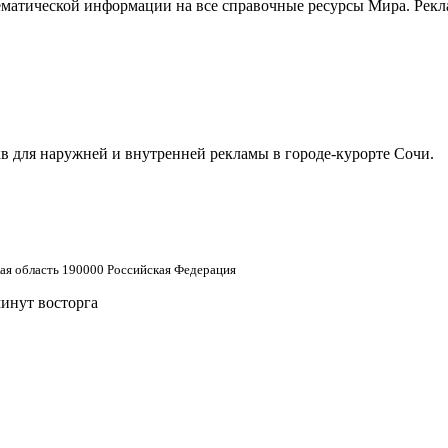
матической информации на все справочные ресурсы Мира. Рекла
в для наружней и внутренней рекламы в городе-курорте Сочи.
кая область 190000 Российская Федерация
минут восторга