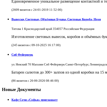
Единовременное уникальное размещение контактной и те
(2609 визитов с 24-01-2019 11:52:00)
Вывески, Световые, Объёмные Буквы, Световые Короба, Неон
Титова 1 Краснодарский край 354057 Российская Федерация
Изготовление световых вывесок, коробов и объёмных бук
(245 визитов с 09-10-2025 16:17:00)
Спб Фейерверк
ул. Невский 70 Магазин Спб Фейерверк Санкт-Петербург, Ленинградс
Батареи салютов до 300+ залпов из одной коробки на 15 
(86 визитов с 26-06-2026 08:46:00)
Новые Документы
Кафе Сочи «Софья» приглашает