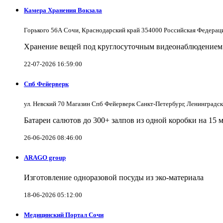
Камера Хранения Вокзала
Горького 56А Сочи, Краснодарский край 354000 Российская Федерац
Хранение вещей под круглосуточным видеонаблюдением в
22-07-2026 16:59:00
Спб Фейерверк
ул. Невский 70 Магазин Спб Фейерверк Санкт-Петербург, Ленинградс
Батареи салютов до 300+ залпов из одной коробки на 15 
26-06-2026 08:46:00
ARAGO group
Изготовление одноразовой посуды из эко-материала
18-06-2026 05:12:00
Медицинский Портал Сочи