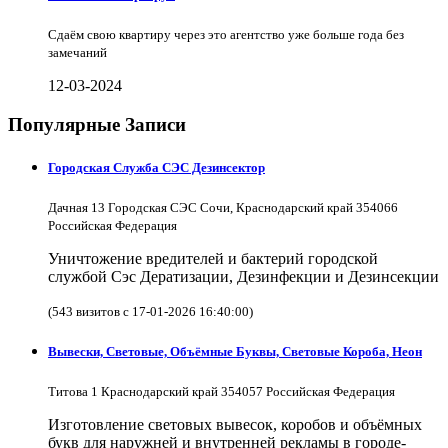
Сдаём свою квартиру через это агентство уже больше года без
замечаний
12-03-2024
Популярные Записи
Городская Служба СЭС Дезинсектор
Дачная 13 Городская СЭС Сочи, Краснодарский край 354066
Российская Федерация
Уничтожение вредителей и бактерий городской
службой Сэс Дератизации, Дезинфекции и Дезинсекции
(543 визитов с 17-01-2026 16:40:00)
Вывески, Световые, Объёмные Буквы, Световые Короба, Неон
Титова 1 Краснодарский край 354057 Российская Федерация
Изготовление световых вывесок, коробов и объёмных
букв для наружней и внутренней рекламы в городе-