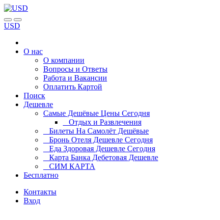
USD
О нас
О компании
Вопросы и Ответы
Работа и Вакансии
Оплатить Картой
Поиск
Дешевле
Самые Дешёвые Цены Сегодня
Отдых и Развлечения
Билеты На Самолёт Дешёвые
Бронь Отеля Дешевле Сегодня
Еда Здоровая Дешевле Сегодня
Карта Банка Дебетовая Дешевле
СИМ КАРТА
Бесплатно
Контакты
Вход