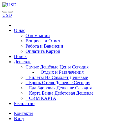
USD
О нас
О компании
Вопросы и Ответы
Работа и Вакансии
Оплатить Картой
Поиск
Дешевле
Самые Дешёвые Цены Сегодня
Отдых и Развлечения
Билеты На Самолёт Дешёвые
Бронь Отеля Дешевле Сегодня
Еда Здоровая Дешевле Сегодня
Карта Банка Дебетовая Дешевле
СИМ КАРТА
Бесплатно
Контакты
Вход