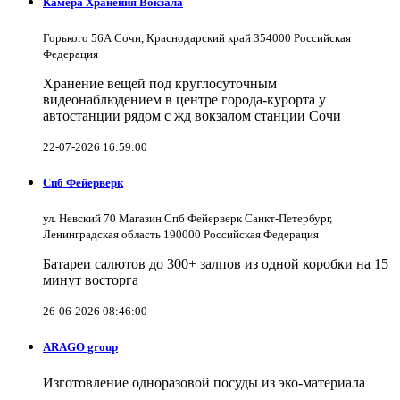
Камера Хранения Вокзала
Горького 56А Сочи, Краснодарский край 354000 Российская
Федерация
Хранение вещей под круглосуточным
видеонаблюдением в центре города-курорта у
автостанции рядом с жд вокзалом станции Сочи
22-07-2026 16:59:00
Спб Фейерверк
ул. Невский 70 Магазин Спб Фейерверк Санкт-Петербург,
Ленинградская область 190000 Российская Федерация
Батареи салютов до 300+ залпов из одной коробки на 15
минут восторга
26-06-2026 08:46:00
ARAGO group
Изготовление одноразовой посуды из эко-материала