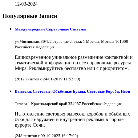
12-03-2024
Популярные Записи
Международные Справочные Системы
ул.Мясницкая, 30/1/2 строение 2, этаж 1 Москва, Москва 101000
Российская Федерация
Единовременное уникальное размещение контактной и
тематической информации на все справочные ресурсы
Мира. Рекламируйтесь бесплатно или с приоритетом.
(2612 визитов с 24-01-2019 11:52:00)
Вывески, Световые, Объёмные Буквы, Световые Короба, Неон
Титова 1 Краснодарский край 354057 Российская Федерация
Изготовление световых вывесок, коробов и объёмных
букв для наружней и внутренней рекламы в городе-
курорте Сочи.
(248 визитов с 09-10-2025 16:17:00)