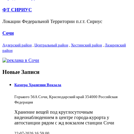
ФТ СИРИУС
Локации Федеральной Территории п.г.т. Сириус
Сочи
Адлерский район
,
Центральный район
,
Хостинский район
,
Лазаревский
район
Новые Записи
Камера Хранения Вокзала
Горького 56А Сочи, Краснодарский край 354000 Российская
Федерация
Хранение вещей под круглосуточным
видеонаблюдением в центре города-курорта у
автостанции рядом с жд вокзалом станции Сочи
22-07-2026 16:59:00