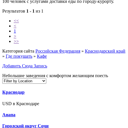
100 человек с услугами доставки еды по городу-курорту.
Результатов
1 - 1
из 1
<<
<
1
>
>>
Категория сайта
Российская Федерация
»
Краснодарский край
»
Где покушать
»
Кафе
Добавить Сюда Запись
Небольшие заведения с комфортом желающим поесть
Краснодар
USD в Краснодаре
Анапа
Городской округ Сочи