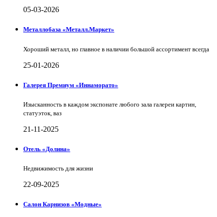
05-03-2026
Металлобаза «Металл.Маркет»
Хороший металл, но главное в наличии большой ассортимент всегда
25-01-2026
Галерея Премиум «Иннаморато»
Изысканность в каждом экспонате любого зала галереи картин,
статуэток, ваз
21-11-2025
Отель «Долина»
Недвижимость для жизни
22-09-2025
Салон Карнизов «Модные»