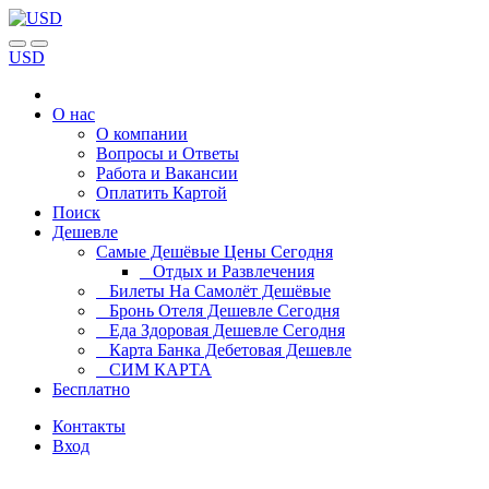
USD
О нас
О компании
Вопросы и Ответы
Работа и Вакансии
Оплатить Картой
Поиск
Дешевле
Самые Дешёвые Цены Сегодня
Отдых и Развлечения
Билеты На Самолёт Дешёвые
Бронь Отеля Дешевле Сегодня
Еда Здоровая Дешевле Сегодня
Карта Банка Дебетовая Дешевле
СИМ КАРТА
Бесплатно
Контакты
Вход