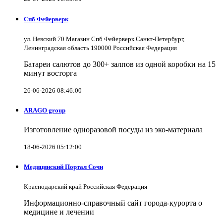
Спб Фейерверк
ул. Невский 70 Магазин Спб Фейерверк Санкт-Петербург,
Ленинградская область 190000 Российская Федерация
Батареи салютов до 300+ залпов из одной коробки на 15
минут восторга
26-06-2026 08:46:00
ARAGO group
Изготовление одноразовой посуды из эко-материала
18-06-2026 05:12:00
Медицинский Портал Сочи
Краснодарский край Российская Федерация
Информационно-справочный сайт города-курорта о
медицине и лечении