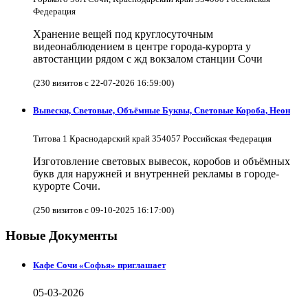
Федерация
Хранение вещей под круглосуточным
видеонаблюдением в центре города-курорта у
автостанции рядом с жд вокзалом станции Сочи
(230 визитов с 22-07-2026 16:59:00)
Вывески, Световые, Объёмные Буквы, Световые Короба, Неон
Титова 1 Краснодарский край 354057 Российская Федерация
Изготовление световых вывесок, коробов и объёмных
букв для наружней и внутренней рекламы в городе-
курорте Сочи.
(250 визитов с 09-10-2025 16:17:00)
Новые Документы
Кафе Сочи «Софья» приглашает
05-03-2026