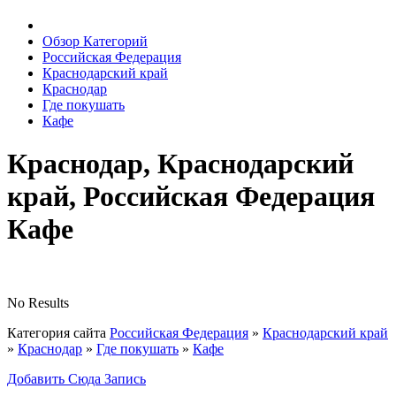
Обзор Категорий
Российская Федерация
Краснодарский край
Краснодар
Где покушать
Кафе
Краснодар, Краснодарский
край, Российская Федерация
Кафе
No Results
Категория сайта
Российская Федерация
»
Краснодарский край
»
Краснодар
»
Где покушать
»
Кафе
Добавить Сюда Запись