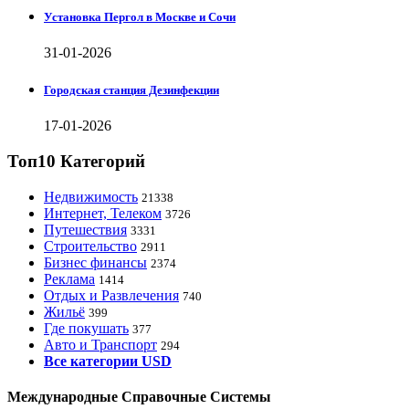
Установка Пергол в Москве и Сочи
31-01-2026
Городская станция Дезинфекции
17-01-2026
Топ10 Категорий
Недвижимость
21338
Интернет, Телеком
3726
Путешествия
3331
Строительство
2911
Бизнес финансы
2374
Реклама
1414
Отдых и Развлечения
740
Жильё
399
Где покушать
377
Авто и Транспорт
294
Все категории USD
Международные Справочные Системы