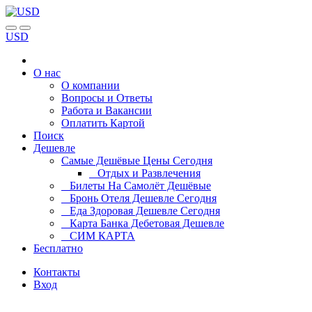
USD
О нас
О компании
Вопросы и Ответы
Работа и Вакансии
Оплатить Картой
Поиск
Дешевле
Самые Дешёвые Цены Сегодня
Отдых и Развлечения
Билеты На Самолёт Дешёвые
Бронь Отеля Дешевле Сегодня
Еда Здоровая Дешевле Сегодня
Карта Банка Дебетовая Дешевле
СИМ КАРТА
Бесплатно
Контакты
Вход