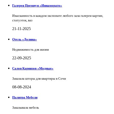
Галерея Премиум «Иннаморато»
Изысканность в каждом экспонате любого зала галереи картин,
статуэток, ваз
21-11-2025
Отель «Долина»
Недвижимость для жизни
22-09-2025
Салон Карнизов «Модные»
Заказала шторы для квартиры в Сочи
08-08-2024
Палитра Мебели
Заказывала мебель