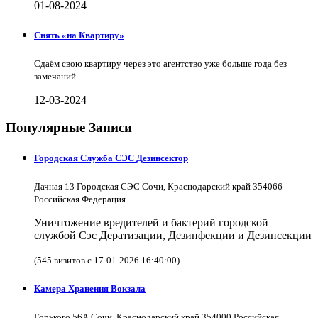
01-08-2024
Снять «на Квартиру»
Сдаём свою квартиру через это агентство уже больше года без
замечаний
12-03-2024
Популярные Записи
Городская Служба СЭС Дезинсектор
Дачная 13 Городская СЭС Сочи, Краснодарский край 354066
Российская Федерация
Уничтожение вредителей и бактерий городской
службой Сэс Дератизации, Дезинфекции и Дезинсекции
(545 визитов с 17-01-2026 16:40:00)
Камера Хранения Вокзала
Горького 56А Сочи, Краснодарский край 354000 Российская