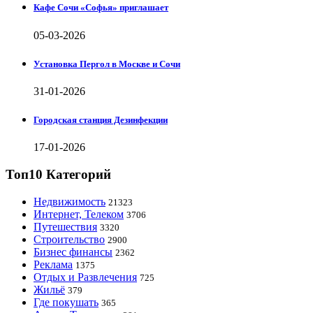
Кафе Сочи «Софья» приглашает
05-03-2026
Установка Пергол в Москве и Сочи
31-01-2026
Городская станция Дезинфекции
17-01-2026
Топ10 Категорий
Недвижимость
21323
Интернет, Телеком
3706
Путешествия
3320
Строительство
2900
Бизнес финансы
2362
Реклама
1375
Отдых и Развлечения
725
Жильё
379
Где покушать
365