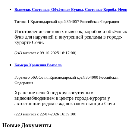
Вывески, Световые, Объёмные Буквы, Световые Короба, Неон
Титова 1 Краснодарский край 354057 Российская Федерация
Изготовление световых вывесок, коробов и объёмных
букв для наружней и внутренней рекламы в городе-
курорте Сочи.
(243 визитов с 09-10-2025 16:17:00)
Камера Хранения Вокзала
Горького 56А Сочи, Краснодарский край 354000 Российская
Федерация
Хранение вещей под круглосуточным
видеонаблюдением в центре города-курорта у
автостанции рядом с жд вокзалом станции Сочи
(223 визитов с 22-07-2026 16:59:00)
Новые Документы