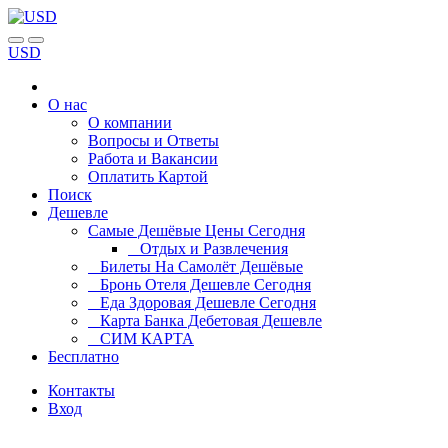
USD
О нас
О компании
Вопросы и Ответы
Работа и Вакансии
Оплатить Картой
Поиск
Дешевле
Самые Дешёвые Цены Сегодня
Отдых и Развлечения
Билеты На Самолёт Дешёвые
Бронь Отеля Дешевле Сегодня
Еда Здоровая Дешевле Сегодня
Карта Банка Дебетовая Дешевле
СИМ КАРТА
Бесплатно
Контакты
Вход