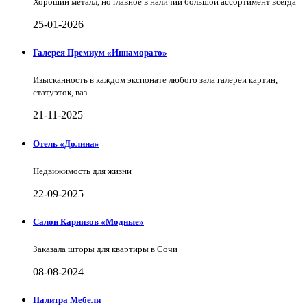
Хороший металл, но главное в наличии большой ассортимент всегда
25-01-2026
Галерея Премиум «Иннаморато»
Изысканность в каждом экспонате любого зала галереи картин,
статуэток, ваз
21-11-2025
Отель «Долина»
Недвижимость для жизни
22-09-2025
Салон Карнизов «Модные»
Заказала шторы для квартиры в Сочи
08-08-2024
Палитра Мебели