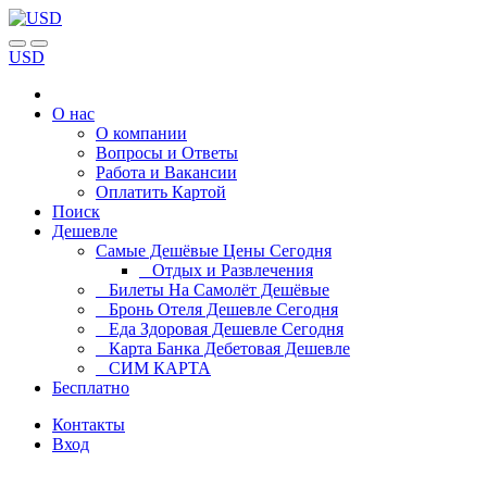
USD
О нас
О компании
Вопросы и Ответы
Работа и Вакансии
Оплатить Картой
Поиск
Дешевле
Самые Дешёвые Цены Сегодня
Отдых и Развлечения
Билеты На Самолёт Дешёвые
Бронь Отеля Дешевле Сегодня
Еда Здоровая Дешевле Сегодня
Карта Банка Дебетовая Дешевле
СИМ КАРТА
Бесплатно
Контакты
Вход