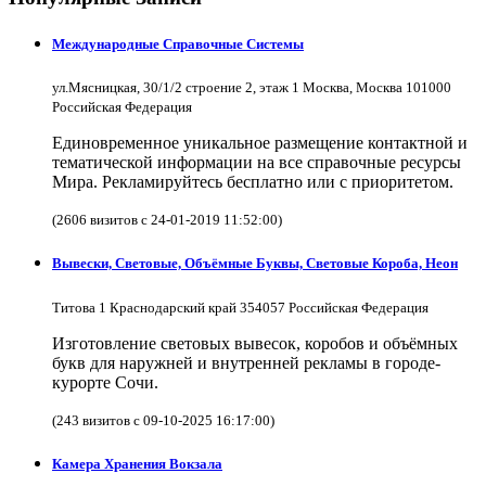
Международные Справочные Системы
ул.Мясницкая, 30/1/2 строение 2, этаж 1 Москва, Москва 101000
Российская Федерация
Единовременное уникальное размещение контактной и
тематической информации на все справочные ресурсы
Мира. Рекламируйтесь бесплатно или с приоритетом.
(2606 визитов с 24-01-2019 11:52:00)
Вывески, Световые, Объёмные Буквы, Световые Короба, Неон
Титова 1 Краснодарский край 354057 Российская Федерация
Изготовление световых вывесок, коробов и объёмных
букв для наружней и внутренней рекламы в городе-
курорте Сочи.
(243 визитов с 09-10-2025 16:17:00)
Камера Хранения Вокзала