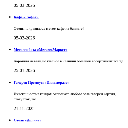
05-03-2026
Кафе «Софья»
Очень понравилось в этом кафе на банкете!
05-03-2026
Металлобаза «Металл.Маркет»
Хороший металл, но главное в наличии большой ассортимент всегда
25-01-2026
Галерея Премиум «Иннаморато»
Изысканность в каждом экспонате любого зала галереи картин,
статуэток, ваз
21-11-2025
Отель «Долина»