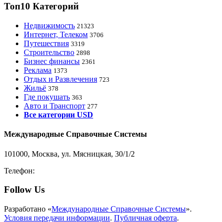
Топ10 Категорий
Недвижимость
21323
Интернет, Телеком
3706
Путешествия
3319
Строительство
2898
Бизнес финансы
2361
Реклама
1373
Отдых и Развлечения
723
Жильё
378
Где покушать
363
Авто и Транспорт
277
Все категории USD
Международные Справочные Системы
101000, Москва, ул. Мясницкая, 30/1/2
Телефон:
8-800-200-3306
Follow Us
Разработано «
Международные Справочные Системы
».
Условия передачи информации
.
Публичная оферта
.