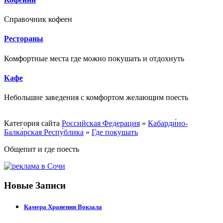
Справочник кофеен
Рестораны
Комфортные места где можно покушать и отдохнуть
Кафе
Небольшие заведения с комфортом желающим поесть
Категория сайта
Российская Федерация
»
Кабарди́но-
Балка́рская Респу́блика
»
Где покушать
Общепит и где поесть
Новые Записи
Камера Хранения Вокзала