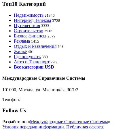
Топ10 Категорий
Недвижимость
21346
Интернет, Телеком
3728
Путешествия
3333
Строительство
2916
Бизнес финансы
2379
Реклама
1415
Отдых и Развлечения
748
Жильё
401
Где покушать
380
Авто и Транспорт
296
Все категории USD
Международные Справочные Системы
101000, Москва, ул. Мясницкая, 30/1/2
Телефон:
8-800-200-3306
Follow Us
Разработано «
Международные Справочные Системы
».
Условия передачи информации
.
Публичная оферта
.