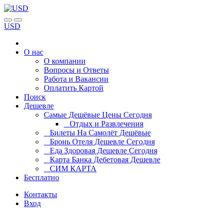
USD
О нас
О компании
Вопросы и Ответы
Работа и Вакансии
Оплатить Картой
Поиск
Дешевле
Самые Дешёвые Цены Сегодня
Отдых и Развлечения
Билеты На Самолёт Дешёвые
Бронь Отеля Дешевле Сегодня
Еда Здоровая Дешевле Сегодня
Карта Банка Дебетовая Дешевле
СИМ КАРТА
Бесплатно
Контакты
Вход