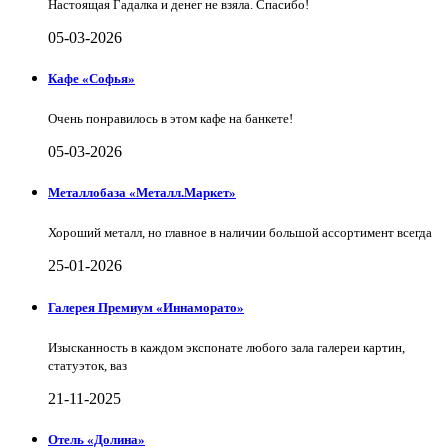
Настоящая Гадалка и денег не взяла. Спасибо!
05-03-2026
Кафе «Софья»
Очень понравилось в этом кафе на банкете!
05-03-2026
Металлобаза «Металл.Маркет»
Хороший металл, но главное в наличии большой ассортимент всегда
25-01-2026
Галерея Премиум «Иннаморато»
Изысканность в каждом экспонате любого зала галереи картин,
статуэток, ваз
21-11-2025
Отель «Долина»