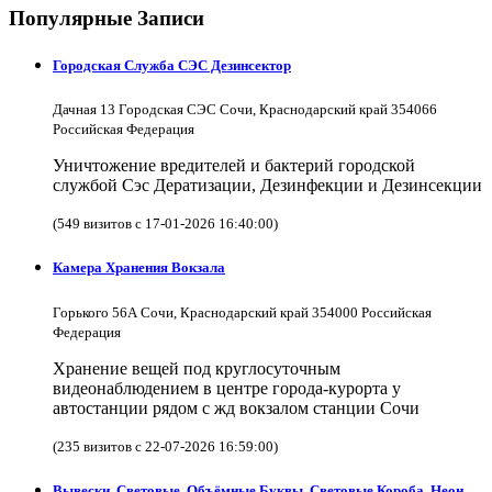
Популярные Записи
Городская Служба СЭС Дезинсектор
Дачная 13 Городская СЭС Сочи, Краснодарский край 354066
Российская Федерация
Уничтожение вредителей и бактерий городской
службой Сэс Дератизации, Дезинфекции и Дезинсекции
(549 визитов с 17-01-2026 16:40:00)
Камера Хранения Вокзала
Горького 56А Сочи, Краснодарский край 354000 Российская
Федерация
Хранение вещей под круглосуточным
видеонаблюдением в центре города-курорта у
автостанции рядом с жд вокзалом станции Сочи
(235 визитов с 22-07-2026 16:59:00)
Вывески, Световые, Объёмные Буквы, Световые Короба, Неон