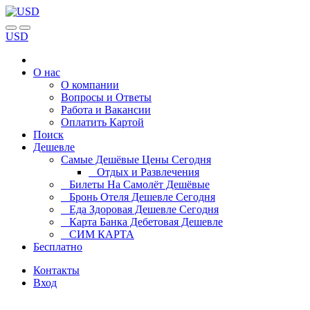
USD
О нас
О компании
Вопросы и Ответы
Работа и Вакансии
Оплатить Картой
Поиск
Дешевле
Самые Дешёвые Цены Сегодня
Отдых и Развлечения
Билеты На Самолёт Дешёвые
Бронь Отеля Дешевле Сегодня
Еда Здоровая Дешевле Сегодня
Карта Банка Дебетовая Дешевле
СИМ КАРТА
Бесплатно
Контакты
Вход