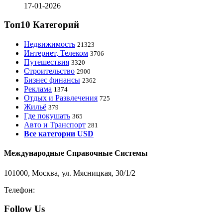
17-01-2026
Топ10 Категорий
Недвижимость
21323
Интернет, Телеком
3706
Путешествия
3320
Строительство
2900
Бизнес финансы
2362
Реклама
1374
Отдых и Развлечения
725
Жильё
379
Где покушать
365
Авто и Транспорт
281
Все категории USD
Международные Справочные Системы
101000, Москва, ул. Мясницкая, 30/1/2
Телефон:
8-800-200-3306
Follow Us