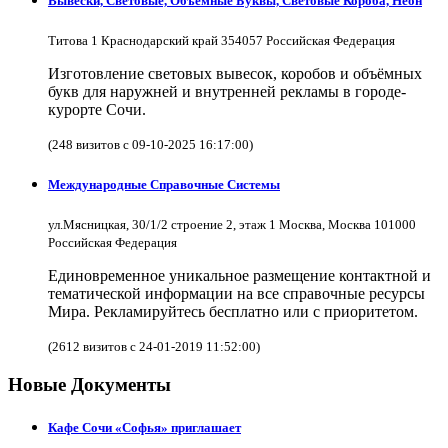
Вывески, Световые, Объёмные Буквы, Световые Короба, Неон
Титова 1 Краснодарский край 354057 Российская Федерация
Изготовление световых вывесок, коробов и объёмных
букв для наружней и внутренней рекламы в городе-
курорте Сочи.
(248 визитов с 09-10-2025 16:17:00)
Международные Справочные Системы
ул.Мясницкая, 30/1/2 строение 2, этаж 1 Москва, Москва 101000
Российская Федерация
Единовременное уникальное размещение контактной и
тематической информации на все справочные ресурсы
Мира. Рекламируйтесь бесплатно или с приоритетом.
(2612 визитов с 24-01-2019 11:52:00)
Новые Документы
Кафе Сочи «Софья» приглашает