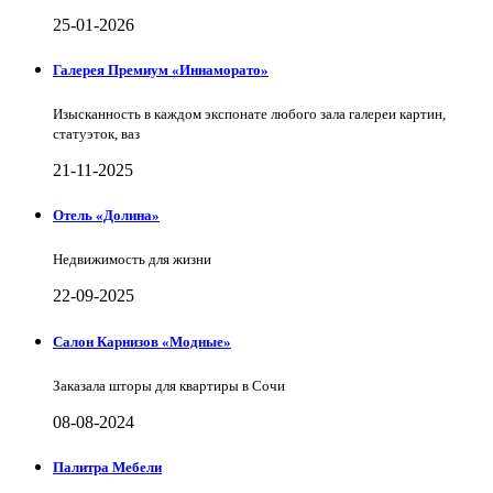
25-01-2026
Галерея Премиум «Иннаморато»
Изысканность в каждом экспонате любого зала галереи картин,
статуэток, ваз
21-11-2025
Отель «Долина»
Недвижимость для жизни
22-09-2025
Салон Карнизов «Модные»
Заказала шторы для квартиры в Сочи
08-08-2024
Палитра Мебели