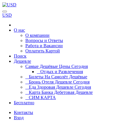
USD
О нас
О компании
Вопросы и Ответы
Работа и Вакансии
Оплатить Картой
Поиск
Дешевле
Самые Дешёвые Цены Сегодня
Отдых и Развлечения
Билеты На Самолёт Дешёвые
Бронь Отеля Дешевле Сегодня
Еда Здоровая Дешевле Сегодня
Карта Банка Дебетовая Дешевле
СИМ КАРТА
Бесплатно
Контакты
Вход