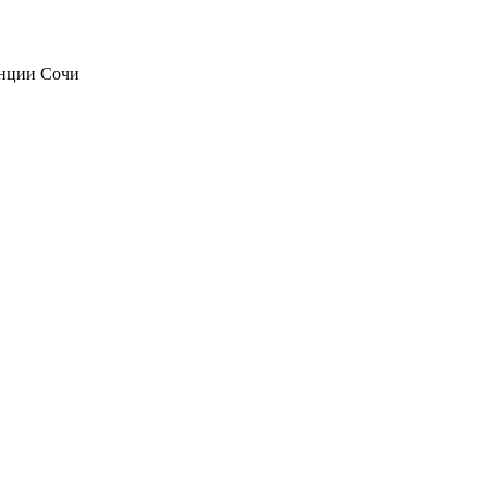
анции Сочи