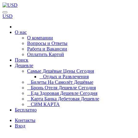
USD
О нас
О компании
Вопросы и Ответы
Работа и Вакансии
Оплатить Картой
Поиск
Дешевле
Самые Дешёвые Цены Сегодня
Отдых и Развлечения
Билеты На Самолёт Дешёвые
Бронь Отеля Дешевле Сегодня
Еда Здоровая Дешевле Сегодня
Карта Банка Дебетовая Дешевле
СИМ КАРТА
Бесплатно
Контакты
Вход