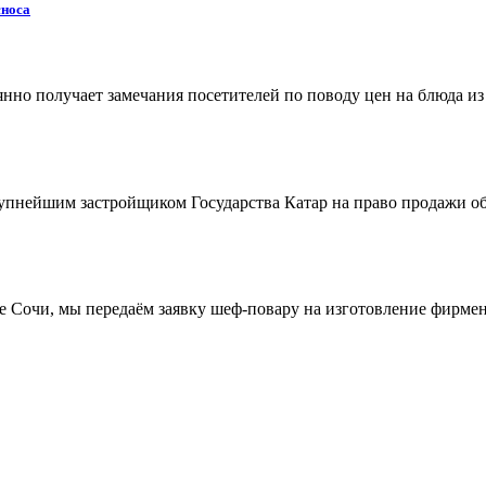
сноса
нно получает замечания посетителей по поводу цен на блюда и
крупнейшим застройщиком Государства Катар на право продажи о
рте Сочи, мы передаём заявку шеф-повару на изготовление фирме