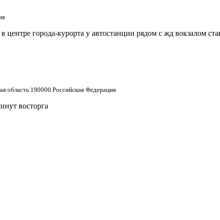
ия
 центре города-курорта у автостанции рядом с жд вокзалом ст
кая область 190000 Российская Федерация
минут восторга