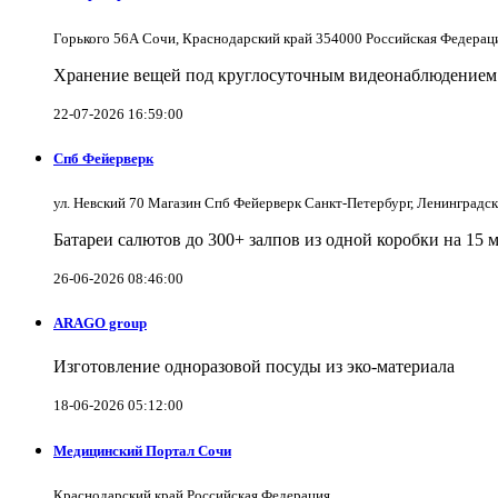
Горького 56А Сочи, Краснодарский край 354000 Российская Федерац
Хранение вещей под круглосуточным видеонаблюдением в
22-07-2026 16:59:00
Спб Фейерверк
ул. Невский 70 Магазин Спб Фейерверк Санкт-Петербург, Ленинградс
Батареи салютов до 300+ залпов из одной коробки на 15 
26-06-2026 08:46:00
ARAGO group
Изготовление одноразовой посуды из эко-материала
18-06-2026 05:12:00
Медицинский Портал Сочи
Краснодарский край Российская Федерация